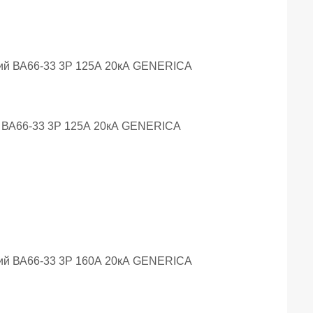
 ВА66-33 3Р 125А 20кА GENERICA