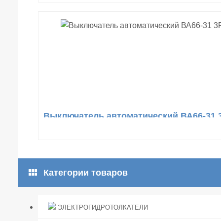
Выключатель автоматический ВА66-31 
view_module
Категории товаров
ЭЛЕКТРОГИДРОТОЛКАТЕЛИ