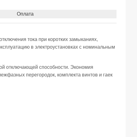
Оплата
тключения тока при коротких замыканиях,
 эксплуатацию в электроустановках с номинальным
ной отключающей способности. Экономия
межфазных перегородок, комплекта винтов и гаек