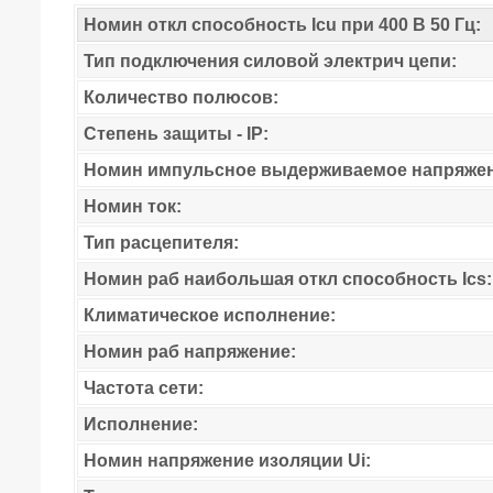
Номин откл способность Icu при 400 В 50 Гц:
Тип подключения силовой электрич цепи:
Количество полюсов:
Степень защиты - IP:
Номин импульсное выдерживаемое напряжен
Номин ток:
Тип расцепителя:
Номин раб наибольшая откл способность Ics:
Климатическое исполнение:
Номин раб напряжение:
Частота сети:
Исполнение:
Номин напряжение изоляции Ui: