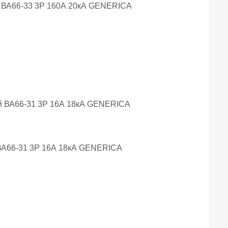
 ВА66-33 3Р 160А 20кА GENERICA
ВА66-31 3Р 16А 18кА GENERICA