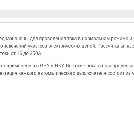
назначены для проведения тока в нормальном режиме и о
 отключений участков электрических цепей. Рассчитаны на
оки от 16 до 250А.
 к применению в ВРУ и НКУ. Высокие показатели предель
ектация каждого автоматического выключателя состоит из 