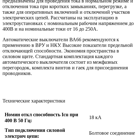
предназначены для проведения тока в нормальном режиме и
отключения тока при коротких замыканиях, перегрузке, а
также для оперативных включений и отключений участков
электрических цепей. Рассчитаны на эксплуатацию в
электроустановках с номинальным рабочим напряжением до
400В и на номинальные токи от 16 до 250А.
Автоматические выключатели ВА66 рекомендуются к
применению в ВРУ и НКУ. Высокие показатели предельной
отключающей способности. Экономия пространства в
силовом щите. Стандартная комплектация каждого
автоматического выключателя состоит из межфазных
перегородок, комплекта винтов и гаек для присоединения
проводников.
Технические характеристики
Номин откл способность Icu при
18 кА
400 В 50 Гц:
Тип подключения силовой
Болтовое соединение
электрич цепи: