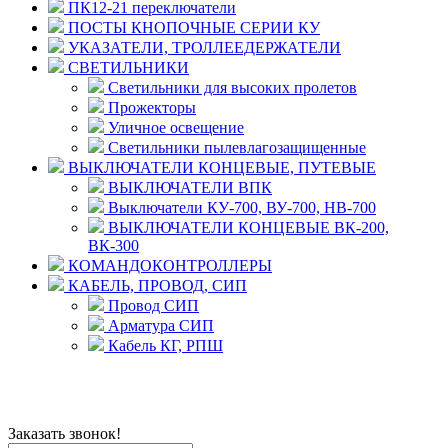
ПК12-21 переключатели
ПОСТЫ КНОПОЧНЫЕ СЕРИИ КУ
УКАЗАТЕЛИ, ТРОЛЛЕЕДЕРЖАТЕЛИ
СВЕТИЛЬНИКИ
Светильники для высоких пролетов
Прожекторы
Уличное освещение
Светильники пылевлагозащищенные
ВЫКЛЮЧАТЕЛИ КОНЦЕВЫЕ, ПУТЕВЫЕ
ВЫКЛЮЧАТЕЛИ ВПК
Выключатели КУ-700, ВУ-700, НВ-700
ВЫКЛЮЧАТЕЛИ КОНЦЕВЫЕ ВК-200,
ВК-300
КОМАНДОКОНТРОЛЛЕРЫ
КАБЕЛЬ, ПРОВОД, СИП
Провод СИП
Арматура СИП
Кабель КГ, РПШ
© 2008 - 2026 Комплексное снабжение предприятий
ПРОМТЕХ-электро
Политика конфиденциальности
Заказать звонок!