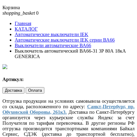
Корзина
shopping_basket
0
Главная
КАТАЛОГ
Автоматические выключатели IEK
Автоматические выключатели IEK серии ВА66
Выключатели автоматические ВА66
Выключатель автоматический ВА66-31 3Р 80А 18кА
GENERICA
Артикул:
Доставка
Оплата
Отгрузка продукции на условиях самовывоза осуществляется
со склада, расположенного по адресу:
Санкт-Петербург, пр.
Обуховской Обороны, 261к3.
Доставка по Санкт-Петербургу
организуется через курьерские службы Яндекс за счет
Получателя по тарифам перевозчика. В другие регионы РФ
отгрузка производится транспортными компаниями Байкал
Сервис, СДЭК (доставка до транспортной бесплатно),