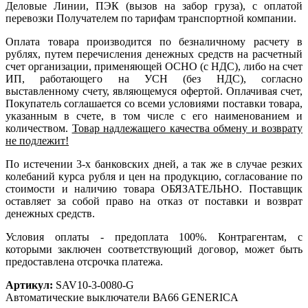
Деловые Линии, ПЭК (вызов на забор груза), с оплатой
перевозки Получателем по тарифам транспортной компании.
Оплата товара производится по безналичному расчету в
рублях, путем перечисления денежных средств на расчетный
счет организации, применяющей ОСНО (с НДС), либо на счет
ИП, работающего на УСН (без НДС), согласно
выставленному счету, являющемуся офертой. Оплачивая счет,
Покупатель соглашается со всеми условиями поставки товара,
указанным в счете, в том числе с его наименованием и
количеством.
Товар надлежащего качества обмену и возврату
не подлежит!
По истечении 3-х банковских дней, а так же в случае резких
колебаний курса рубля и цен на продукцию, согласование по
стоимости и наличию товара ОБЯЗАТЕЛЬНО. Поставщик
оставляет за собой право на отказ от поставки и возврат
денежных средств.
Условия оплаты - предоплата 100%. Контрагентам, с
которыми заключен соответствующий договор, может быть
предоставлена отсрочка платежа.
Артикул:
SAV10-3-0080-G
Автоматические выключатели ВА66 GENERICA