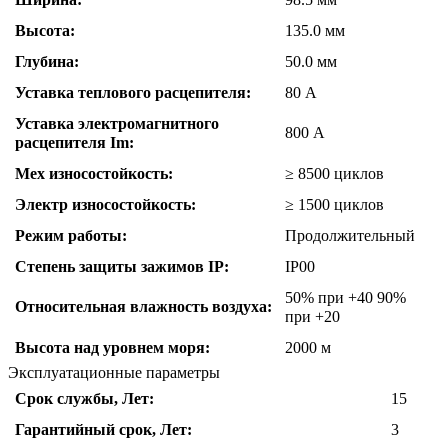
Высота:
135.0 мм
Глубина:
50.0 мм
Уставка теплового расцепителя:
80 А
Уставка электромагнитного
800 А
расцепителя Im:
Мех износостойкость:
≥ 8500 циклов
Электр износостойкость:
≥ 1500 циклов
Режим работы:
Продолжительный
Степень защиты зажимов IP:
IP00
50% при +40 90%
Относительная влажность воздуха:
при +20
Высота над уровнем моря:
2000 м
Эксплуатационные параметры
Срок службы, Лет:
15
Гарантийный срок, Лет:
3