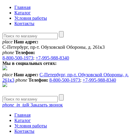
Главная
Каталог
Условия работы
Контакты
place
Наш адрес:
С-Петербург, пр-т. Обуховской Обороны, д. 261к3
phone
Телефон:
8-800-500-1973
;
+7-995-988-8340
Мы в социальных сетях:
place
Наш адрес:
С-Петербург, пр-т. Обуховской Обороны, д.
261к3
phone
Телефон:
8-800-500-1973
;
+7-995-988-8340
phone_in_talk
Заказать звонок
Главная
Каталог
Условия работы
Контакты