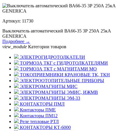
Артикул: 11730
Выключатель автоматический ВА66-35 3Р 250А 25кА
GENERICA
Подробнее →
view_module
Категории товаров
ЭЛЕКТРОГИДРОТОЛКАТЕЛИ
ТОРМОЗА ТКГ с ГИДРОТОЛКАТЕЛЯМИ
ТОРМОЗА ТКТ с МАГНИТАМИ МО
ТОКОПРИЕМНИКИ КРАНОВЫЕ ТК, ТКН
ЭЛЕКТРООТОПИТЕЛЬНЫЕ ПРИБОРЫ
ЭЛЕКТРОМАГНИТЫ МИС
ЭЛЕКТРОМАГНИТЫ ЭМИС, ИЖМВ
ЭЛЕКТРОМАГНИТЫ ЭМ-33
КОНТАКТОРЫ ПМЛ
Контакторы ПМЕ
Контакторы ПМ12
Реле тепловые РТЛ
КОНТАКТОРЫ КТ-6000