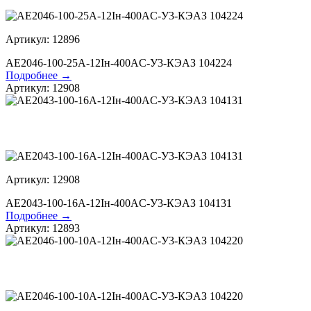
Артикул: 12896
АЕ2046-100-25А-12Iн-400AC-У3-КЭАЗ 104224
Подробнее →
Артикул: 12908
Артикул: 12908
АЕ2043-100-16А-12Iн-400AC-У3-КЭАЗ 104131
Подробнее →
Артикул: 12893