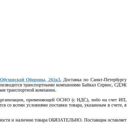
 Обуховской Обороны, 261к3.
Доставка по Санкт-Петербургу
 производится транспортными компаниями Байкал Сервис, СДЭК
ифам транспортной компании.
т организации, применяющей ОСНО (с НДС), либо на счет ИП,
ся со всеми условиями поставки товара, указанным в счете, в
стоимости и наличию товара ОБЯЗАТЕЛЬНО. Поставщик оставляет