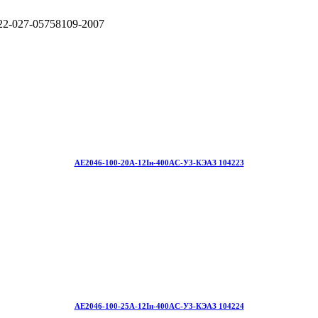
22-027-05758109-2007
АЕ2046-100-20А-12Iн-400AC-У3-КЭАЗ 104223
АЕ2046-100-25А-12Iн-400AC-У3-КЭАЗ 104224