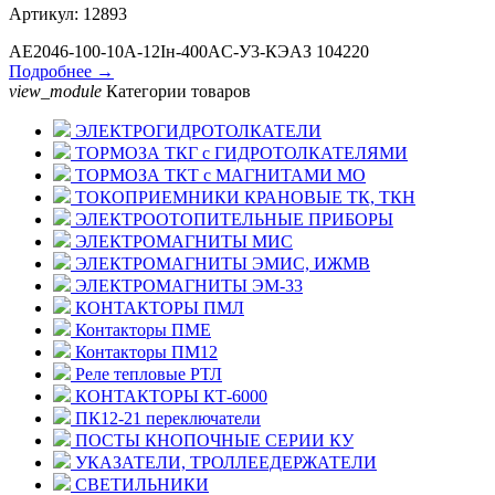
Артикул: 12893
АЕ2046-100-10А-12Iн-400AC-У3-КЭАЗ 104220
Подробнее →
view_module
Категории товаров
ЭЛЕКТРОГИДРОТОЛКАТЕЛИ
ТОРМОЗА ТКГ с ГИДРОТОЛКАТЕЛЯМИ
ТОРМОЗА ТКТ с МАГНИТАМИ МО
ТОКОПРИЕМНИКИ КРАНОВЫЕ ТК, ТКН
ЭЛЕКТРООТОПИТЕЛЬНЫЕ ПРИБОРЫ
ЭЛЕКТРОМАГНИТЫ МИС
ЭЛЕКТРОМАГНИТЫ ЭМИС, ИЖМВ
ЭЛЕКТРОМАГНИТЫ ЭМ-33
КОНТАКТОРЫ ПМЛ
Контакторы ПМЕ
Контакторы ПМ12
Реле тепловые РТЛ
КОНТАКТОРЫ КТ-6000
ПК12-21 переключатели
ПОСТЫ КНОПОЧНЫЕ СЕРИИ КУ
УКАЗАТЕЛИ, ТРОЛЛЕЕДЕРЖАТЕЛИ
СВЕТИЛЬНИКИ