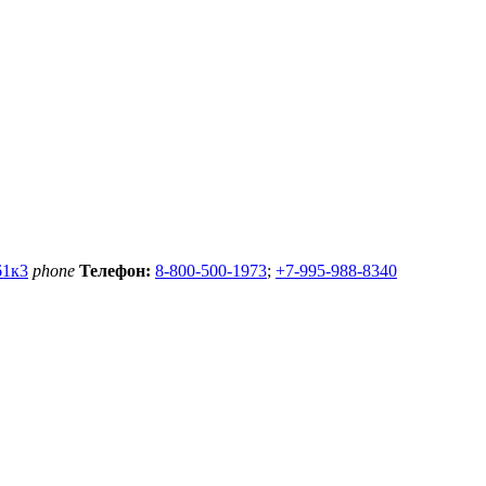
61к3
phone
Телефон:
8-800-500-1973
;
+7-995-988-8340