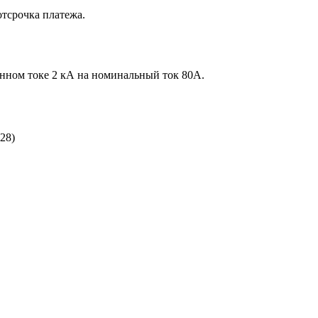
отсрочка платежа.
нном токе 2 кА на номинальный ток 80А.
228)