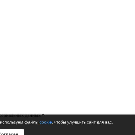
-электро
ерсональных данных *
используем файлы
cookie
, чтобы улучшить сайт для вас.
Согласен