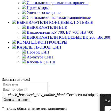
Светильники для высоких пролетов
Прожекторы
Уличное освещение
Светильники пылевлагозащищенные
ВЫКЛЮЧАТЕЛИ КОНЦЕВЫЕ, ПУТЕВЫЕ
ВЫКЛЮЧАТЕЛИ ВПК
Выключатели КУ-700, ВУ-700, НВ-700
ВЫКЛЮЧАТЕЛИ КОНЦЕВЫЕ ВК-200, ВК-300
КОМАНДОКОНТРОЛЛЕРЫ
КАБЕЛЬ, ПРОВОД, СИП
Провод СИП
Арматура СИП
Кабель КГ, РПШ
© 2008 - 2026 Комплексное снабжение предприятий ПРОМТЕХ
Политика конфиденциальности
Заказать звонок!
check_box
check_box_outline_blank
Согласен на обработку п
Мы 
*
- поля, обязательные для заполнения