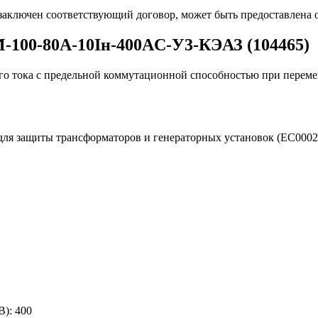
 заключен соответствующий договор, может быть предоставлена 
100-80А-10Iн-400AC-У3-КЭАЗ (104465)
о тока с предельной коммутационной способностью при переме
для защиты трансформаторов и генераторных установок (EC000
В):
400