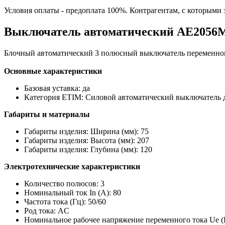
Условия оплаты - предоплата 100%. Контрагентам, с которыми
Выключатель автоматический АЕ2056М-
Блочный автоматический 3 полюсный выключатель переменног
Основные характеристики
Базовая уставка:
да
Категория ETIM:
Силовой автоматический выключатель 
Габариты и материалы
Габариты изделия: Ширина (мм):
75
Габариты изделия: Высота (мм):
207
Габариты изделия: Глубина (мм):
120
Электротехнические характеристики
Количество полюсов:
3
Номинальный ток In (А):
80
Частота тока (Гц):
50/60
Род тока:
AC
Номинальное рабочее напряжение переменного тока Ue (