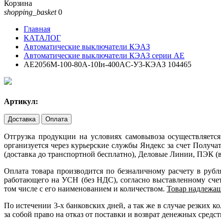
Корзина
shopping_basket
0
Главная
КАТАЛОГ
Автоматические выключатели КЭАЗ
Автоматические выключатели КЭАЗ серии АЕ
АЕ2056М-100-80А-10Iн-400AC-У3-КЭАЗ 104465
Артикул:
Доставка
Оплата
Отгрузка продукции на условиях самовывоза осуществляется
организуется через курьерские службы Яндекс за счет Получ
(доставка до транспортной бесплатно), Деловые Линии, ПЭК (в
Оплата товара производится по безналичному расчету в руб
работающего на УСН (без НДС), согласно выставленному счету
том числе с его наименованием и количеством.
Товар надлежащ
По истечении 3-х банковских дней, а так же в случае резких
за собой право на отказ от поставки и возврат денежных средст