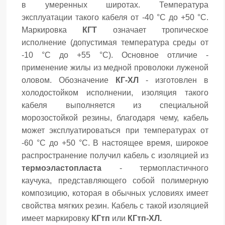
в умеренных широтах. Температура
эксплуатации такого кабеля от -40 °С до +50 °С.
Маркировка
КГТ
означает тропическое
исполнение (допустимая температура среды от
-10 °С до +55 °С). Основное отличие -
применение жилы из медной проволоки луженой
оловом. Обозначение
КГ-ХЛ
- изготовлен в
холодостойком исполнении, изоляция такого
кабеля выполняется из специальной
морозостойкой резины, благодаря чему, кабель
может эксплуатироваться при температурах от
-60 °С до +50 °С. В настоящее время, широкое
распространение получил кабель с изоляцией из
термоэластопласта
- термопластичного
каучука, представляющего собой полимерную
композицию, которая в обычных условиях имеет
свойства мягких резин. Кабель с такой изоляцией
имеет маркировку
КГтп
или
КГтп-ХЛ.