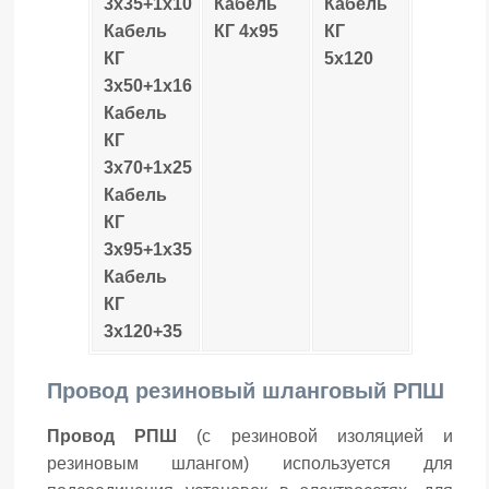
3х35+1х10
Кабель
Кабель
Кабель
КГ 4х95
КГ
КГ
5х120
3х50+1х16
Кабель
КГ
3х70+1х25
Кабель
КГ
3х95+1х35
Кабель
КГ
3х120+35
Провод резиновый шланговый РПШ
Провод РПШ
(с резиновой изоляцией и
резиновым шлангом) используется для