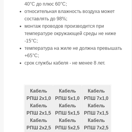
40°С до плюс 60°С;
относительная влажность воздуха может
составлять до 98%;
монтаж проводов производится при
температуре окружающей среды не ниже
-15°С;
температура на жиле не должна превышать
+65°С;
срок службы кабеля - не менее 8 лет.
Кабель
Кабель
Кабель
РПШ 2х1,0
РПШ 5х1,0
РПШ 7х1,0
Кабель
Кабель
Кабель
РПШ 2х1,5
РПШ 5х1,5
РПШ 7х1,5
Кабель
Кабель
Кабель
РПШ 2х2,5
РПШ 5х2,5
РПШ 7х2,5