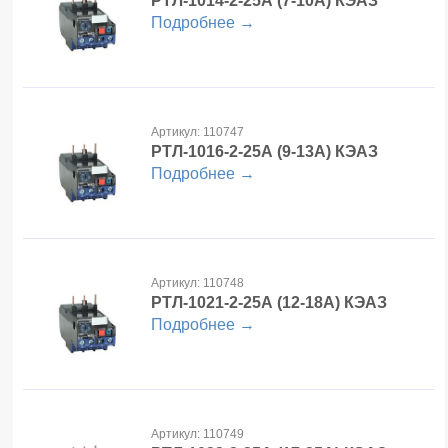
РТЛ-1014-2-25А
(7-10А) КЭАЗ
Подробнее →
Артикул: 110747
РТЛ-1016-2-25А
(9-13А) КЭАЗ
Подробнее →
Артикул: 110748
РТЛ-1021-2-25А
(12-18А) КЭАЗ
Подробнее →
Артикул: 110749