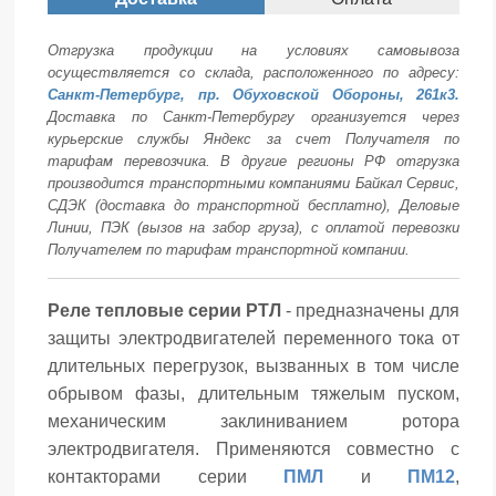
Отгрузка продукции на условиях самовывоза
осуществляется со склада, расположенного по адресу:
Санкт-Петербург, пр. Обуховской Обороны, 261к3.
Доставка по Санкт-Петербургу организуется через
курьерские службы Яндекс за счет Получателя по
тарифам перевозчика. В другие регионы РФ отгрузка
производится транспортными компаниями Байкал Сервис,
СДЭК (доставка до транспортной бесплатно), Деловые
Линии, ПЭК (вызов на забор груза), с оплатой перевозки
Получателем по тарифам транспортной компании.
Реле тепловые серии РТЛ
- предназначены для
защиты электродвигателей переменного тока от
длительных перегрузок, вызванных в том числе
обрывом фазы, длительным тяжелым пуском,
механическим заклиниванием ротора
электродвигателя. Применяются совместно с
контакторами серии
ПМЛ
и
ПМ12
,