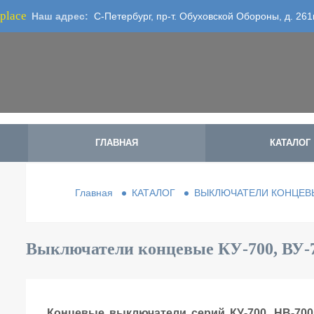
place
Наш адрес:
С-Петербург, пр-т. Обуховской Обороны, д. 261
ГЛАВНАЯ
КАТАЛОГ
Главная
КАТАЛОГ
ВЫКЛЮЧАТЕЛИ КОНЦЕВ
Выключатели концевые КУ-700, ВУ-7
Концевые выключатели серий КУ-700, НВ-700