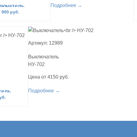
Подробнее →
лючатель
02 педаль
6 900 руб.
Артикул: 12989
Выключатель
НУ-702
Цена от 4150 руб.
Подробнее →
тель
2
уб.