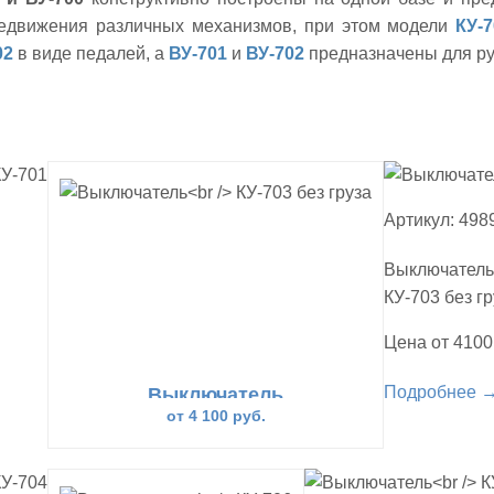
редвижения различных механизмов, при этом модели
КУ-
02
в виде педалей, а
ВУ-701
и
ВУ-702
предназначены для ру
Артикул: 498
Выключатель
КУ-703 без гр
Цена от 4100
Подробнее 
Выключатель
КУ-703 без груза
от 4 100 руб.