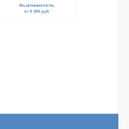
Выключатель
ВУ-701 ручка
от 6 300 руб.