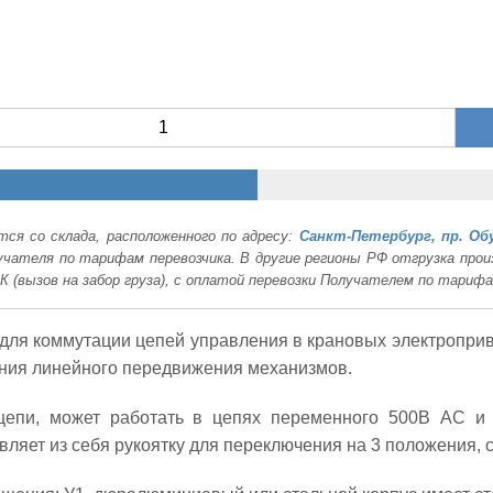
ся со склада, расположенного по адресу:
Санкт-Петербург, пр. Об
лучателя по тарифам перевозчика. В другие регионы РФ отгрузка пр
К (вызов на забор груза), с оплатой перевозки Получателем по тариф
ля коммутации цепей управления в крановых электроприв
ения линейного передвижения механизмов.
цепи, может работать в цепях переменного 500В AC и 
яет из себя рукоятку для переключения на 3 положения, с