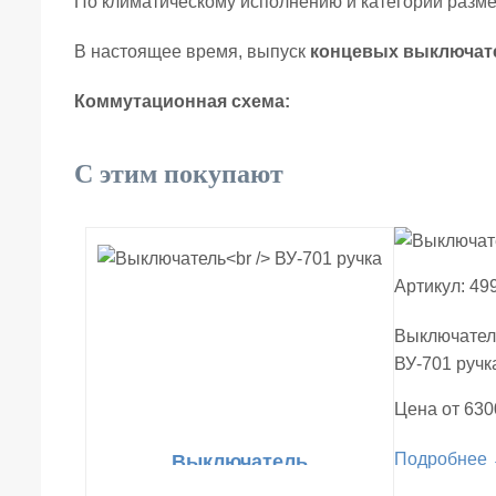
По климатическому исполнению и категории разме
В настоящее время, выпуск
концевых выключате
Коммутационная схема:
С этим покупают
Артикул: 49
Выключател
ВУ-701 ручк
Цена от 630
Подробнее
Выключатель
ВУ-701 ручка