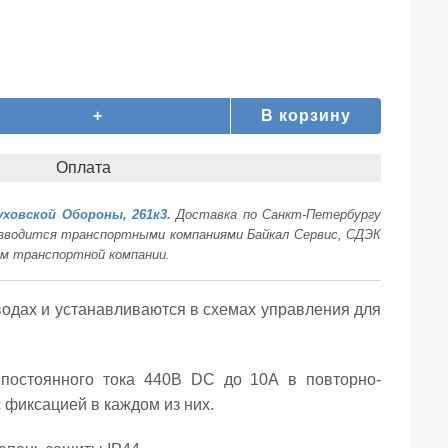
+
В корзину
Оплата
уховской Обороны, 261к3.
Доставка по Санкт-Петербургу
оизводится транспортными компаниями Байкал Сервис, СДЭК
ам транспортной компании.
одах и устанавливаются в схемах управления для
постоянного тока 440В DC до 10А в повторно-
 фиксацией в каждом из них.