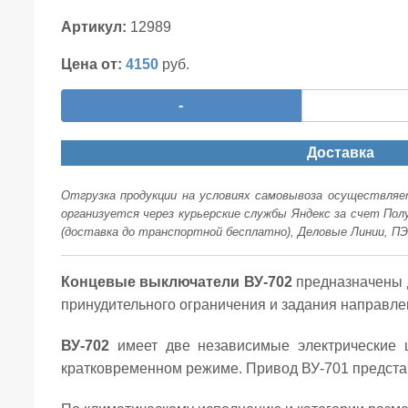
Артикул:
12989
Цена от:
4150
руб.
-
Доставка
Отгрузка продукции на условиях самовывоза осуществляет
организуется через курьерские службы Яндекс за счет По
(доставка до транспортной бесплатно), Деловые Линии, ПЭ
Концевые выключатели ВУ-702
предназначены д
принудительного ограничения и задания направл
ВУ-702
имеет две независимые электрические 
кратковременном режиме. Привод ВУ-701 представл