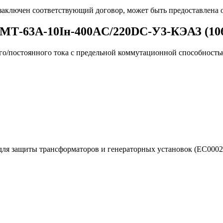
 заключен соответствующий договор, может быть предоставлена 
МТ-63А-10Iн-400AC/220DC-У3-КЭАЗ (10
/постоянного тока с предельной коммутационной способностью
для защиты трансформаторов и генераторных установок (EC000