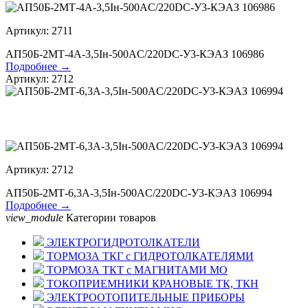
Артикул: 2711
АП50Б-2МТ-4А-3,5Iн-500AC/220DC-У3-КЭАЗ 106986
Подробнее →
Артикул: 2712
Артикул: 2712
АП50Б-2МТ-6,3А-3,5Iн-500AC/220DC-У3-КЭАЗ 106994
Подробнее →
view_module
Категории товаров
ЭЛЕКТРОГИДРОТОЛКАТЕЛИ
ТОРМОЗА ТКГ с ГИДРОТОЛКАТЕЛЯМИ
ТОРМОЗА ТКТ с МАГНИТАМИ МО
ТОКОПРИЕМНИКИ КРАНОВЫЕ ТК, ТКН
ЭЛЕКТРООТОПИТЕЛЬНЫЕ ПРИБОРЫ