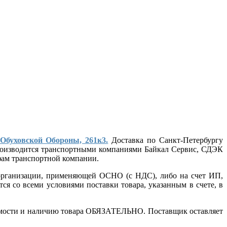
 Обуховской Обороны, 261к3.
Доставка по Санкт-Петербургу
 производится транспортными компаниями Байкал Сервис, СДЭК
ифам транспортной компании.
т организации, применяющей ОСНО (с НДС), либо на счет ИП,
ся со всеми условиями поставки товара, указанным в счете, в
стоимости и наличию товара ОБЯЗАТЕЛЬНО. Поставщик оставляет