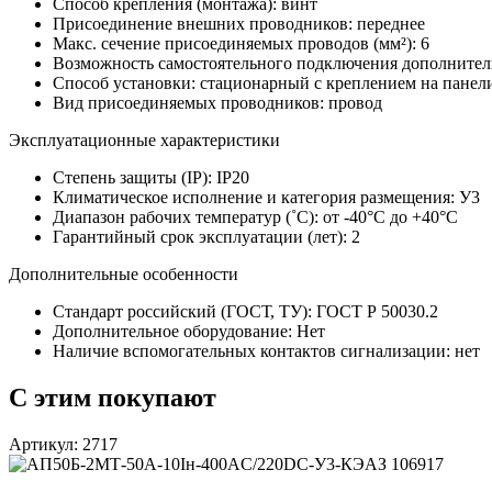
Способ крепления (монтажа):
винт
Присоединение внешних проводников:
переднее
Макс. сечение присоединяемых проводов (мм²):
6
Возможность самостоятельного подключения дополнител
Способ установки:
стационарный с креплением на панел
Вид присоединяемых проводников:
провод
Эксплуатационные характеристики
Степень защиты (IP):
IP20
Климатическое исполнение и категория размещения:
У3
Диапазон рабочих температур (˚С):
от -40°С до +40°С
Гарантийный срок эксплуатации (лет):
2
Дополнительные особенности
Стандарт российский (ГОСТ, ТУ):
ГОСТ Р 50030.2
Дополнительное оборудование:
Нет
Наличие вспомогательных контактов сигнализации:
нет
С этим покупают
Артикул: 2717