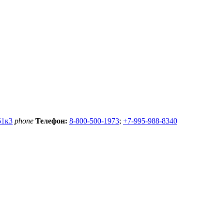
61к3
phone
Телефон:
8-800-500-1973
;
+7-995-988-8340