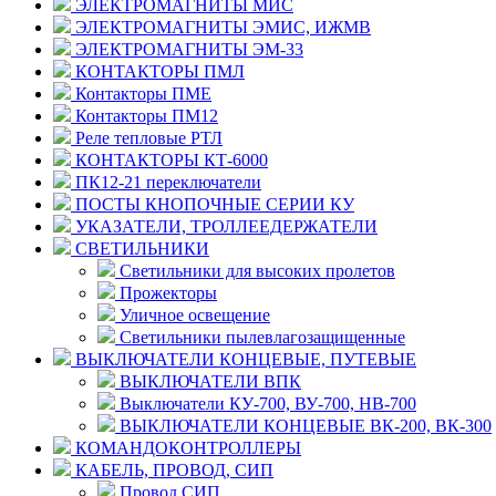
ЭЛЕКТРОМАГНИТЫ МИС
ЭЛЕКТРОМАГНИТЫ ЭМИС, ИЖМВ
ЭЛЕКТРОМАГНИТЫ ЭМ-33
КОНТАКТОРЫ ПМЛ
Контакторы ПМЕ
Контакторы ПМ12
Реле тепловые РТЛ
КОНТАКТОРЫ КТ-6000
ПК12-21 переключатели
ПОСТЫ КНОПОЧНЫЕ СЕРИИ КУ
УКАЗАТЕЛИ, ТРОЛЛЕЕДЕРЖАТЕЛИ
СВЕТИЛЬНИКИ
Светильники для высоких пролетов
Прожекторы
Уличное освещение
Светильники пылевлагозащищенные
ВЫКЛЮЧАТЕЛИ КОНЦЕВЫЕ, ПУТЕВЫЕ
ВЫКЛЮЧАТЕЛИ ВПК
Выключатели КУ-700, ВУ-700, НВ-700
ВЫКЛЮЧАТЕЛИ КОНЦЕВЫЕ ВК-200, ВК-300
КОМАНДОКОНТРОЛЛЕРЫ
КАБЕЛЬ, ПРОВОД, СИП
Провод СИП