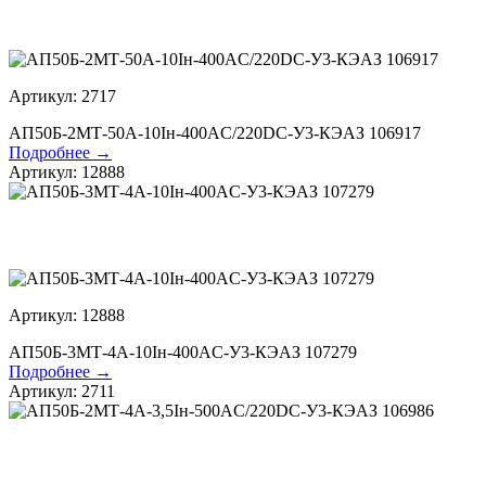
Артикул: 2717
АП50Б-2МТ-50А-10Iн-400AC/220DC-У3-КЭАЗ 106917
Подробнее →
Артикул: 12888
Артикул: 12888
АП50Б-3МТ-4А-10Iн-400AC-У3-КЭАЗ 107279
Подробнее →
Артикул: 2711