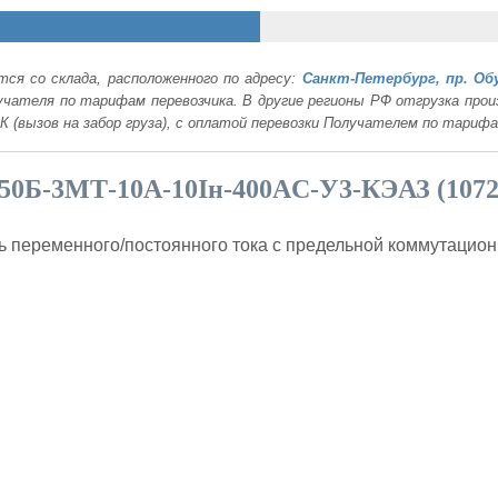
ся со склада, расположенного по адресу:
Санкт-Петербург, пр. Об
лучателя по тарифам перевозчика. В другие регионы РФ отгрузка пр
К (вызов на забор груза), с оплатой перевозки Получателем по тариф
50Б-3МТ-10А-10Iн-400AC-У3-КЭАЗ (107
 переменного/постоянного тока с предельной коммутацион