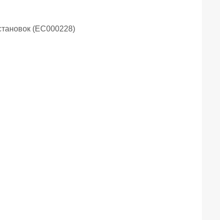
становок (EC000228)