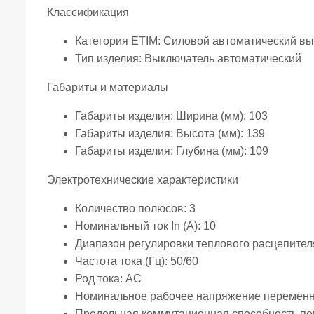
Классификация
Категория ETIM:
Силовой автоматический вы
Тип изделия:
Выключатель автоматический
Габариты и материалы
Габариты изделия: Ширина (мм):
103
Габариты изделия: Высота (мм):
139
Габариты изделия: Глубина (мм):
109
Электротехнические характеристики
Количество полюсов:
3
Номинальный ток In (А):
10
Диапазон регулировки теплового расцепителя
Частота тока (Гц):
50/60
Род тока:
AC
Номинальное рабочее напряжение переменно
Предельная коммутационная способность пер