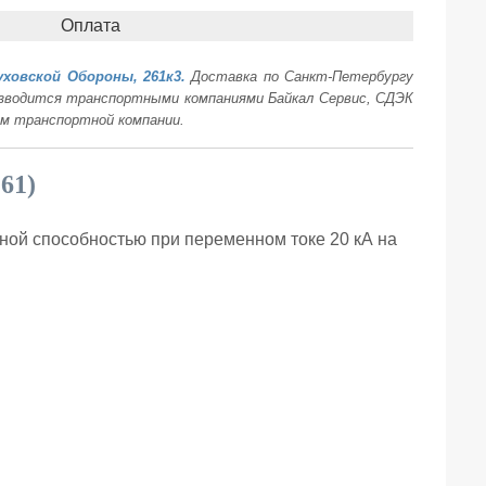
Оплата
уховской Обороны, 261к3.
Доставка по Санкт-Петербургу
оизводится транспортными компаниями Байкал Сервис, СДЭК
ам транспортной компании.
261)
ной способностью при переменном токе 20 кА на