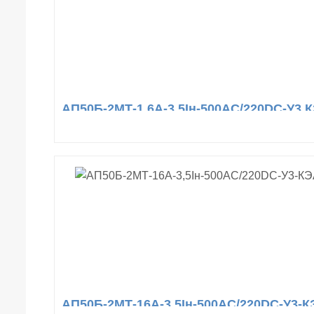
АП50Б-2МТ-1,6А-3,5Iн-500AC/220DC-У3 
АП50Б-2МТ-16А-3,5Iн-500AC/220DC-У3-К