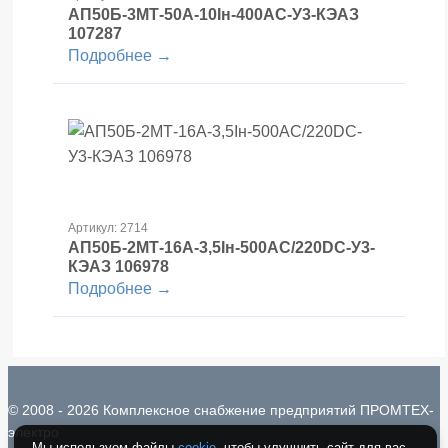
АП50Б-3МТ-50А-10Iн-400AC-У3-КЭАЗ
107287
Подробнее →
Артикул: 2714
АП50Б-2МТ-16А-3,5Iн-500AC/220DC-У3-
КЭАЗ 106978
Подробнее →
© 2008 - 2026 Комплексное снабжение предприятий ПРОМТЕХ-
электро
Мы используем файлы
cookie
, чтобы улучшить сайт для вас.