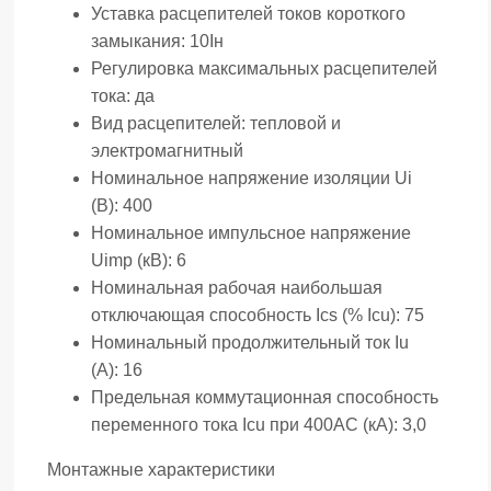
Уставка расцепителей токов короткого
замыкания:
10Iн
Регулировка максимальных расцепителей
тока:
да
Вид расцепителей:
тепловой и
электромагнитный
Номинальное напряжение изоляции Ui
(В):
400
Номинальное импульсное напряжение
Uimp (кВ):
6
Номинальная рабочая наибольшая
отключающая способность Ics (% Icu):
75
Номинальный продолжительный ток Iu
(А):
16
Предельная коммутационная способность
переменного тока Icu при 400АС (кА):
3,0
Монтажные характеристики