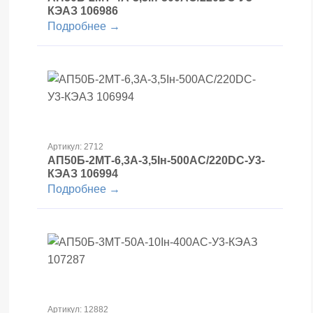
КЭАЗ 106986
Подробнее →
Артикул: 2712
АП50Б-2МТ-6,3А-3,5Iн-500AC/220DC-У3-
КЭАЗ 106994
Подробнее →
Артикул: 12882