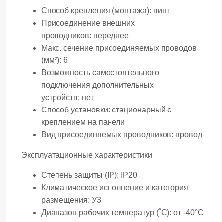
Способ крепления (монтажа):
винт
Присоединение внешних
проводников:
переднее
Макс. сечение присоединяемых проводов
(мм²):
6
Возможность самостоятельного
подключения дополнительных
устройств:
нет
Способ установки:
стационарный с
креплением на панели
Вид присоединяемых проводников:
провод
Эксплуатационные характеристики
Степень защиты (IP):
IP20
Климатическое исполнение и категория
размещения:
У3
Диапазон рабочих температур (˚С):
от -40°С