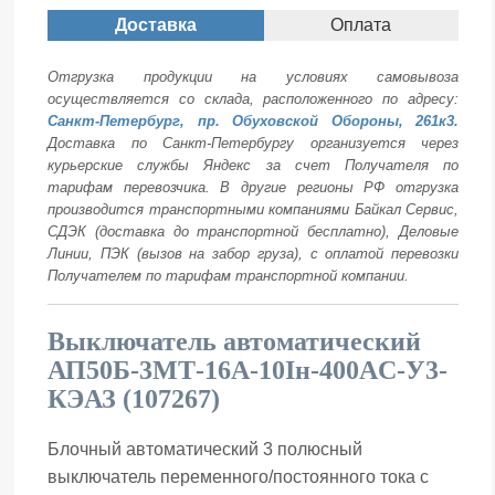
Доставка
Оплата
Отгрузка продукции на условиях самовывоза
осуществляется со склада, расположенного по адресу:
Санкт-Петербург, пр. Обуховской Обороны, 261к3.
Доставка по Санкт-Петербургу организуется через
курьерские службы Яндекс за счет Получателя по
тарифам перевозчика. В другие регионы РФ отгрузка
производится транспортными компаниями Байкал Сервис,
СДЭК (доставка до транспортной бесплатно), Деловые
Линии, ПЭК (вызов на забор груза), с оплатой перевозки
Получателем по тарифам транспортной компании.
Выключатель автоматический
АП50Б-3МТ-16А-10Iн-400AC-У3-
КЭАЗ (107267)
Блочный автоматический 3 полюсный
выключатель переменного/постоянного тока с