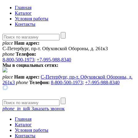
Главная
Каталог
Условия работы
Контакты
place
Наш адрес:
С-Петербург, пр-т. Обуховской Обороны, д. 261к3
phone
Телефон:
8-800-500-1973
;
+7-995-988-8340
Мы в социальных сетях:
place
Наш адрес:
С-Петербург, пр-т. Обуховской Обороны, д.
261к3
phone
Телефон:
8-800-500-1973
;
+7-995-988-8340
phone_in_talk
Заказать звонок
Главная
Каталог
Условия работы
Контакты