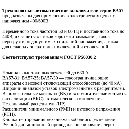
Трехполюсные автоматические выключатели серии ВА57
предназначены для применения в электрических цепях с
напряжением 400/690В
Переменного тока частотой 50 и 60 Гц и постоянного тока до
440В, их защиты от токов короткого замыкания, токов
перегрузки, недопустимых снижений напряжения, а также
для нечастых оперативных включений и отключений.
Соответствуют требованиям ГОСТ Р50030.2
Номинальные токи выключателей до 630 А.
ВА57-31; ВА57-35; ВА57-39 — токоограничивающие
аппараты с высокой отключающей способностью (до 40 кА)
Широкий диапазон уставок электромагнитных расцепителей.
Вспомогательные контакты (ВК) и вспомогательные контакты
сигнализации (ВКС) автоматического отключения.
Независимый расцепитель (HP).
Расцепители минимального (РМН) и нулевого напряжения
(РНН).
Кнопка тестирования механизма свободного расцепления.
Ручной дистанционный привод для оперирования через