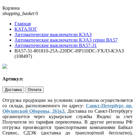
Корзина
shopping_basket
0
Главная
КАТАЛОГ
Автоматические выключатели КЭАЗ
Автоматические выключатели КЭАЗ серии ВА57
Автоматические выключатели ВА57-31
ВА57-31-801810-25А-220DC-НР110DC-УХЛ3-КЭАЗ
(108497)
Артикул:
Доставка
Оплата
Отгрузка продукции на условиях самовывоза осуществляется
со склада, расположенного по адресу:
Санкт-Петербург, пр.
Обуховской Обороны, 261к3.
Доставка по Санкт-Петербургу
организуется через курьерские службы Яндекс за счет
Получателя по тарифам перевозчика. В другие регионы РФ
отгрузка производится транспортными компаниями Байкал
Сервис, СДЭК (доставка до транспортной бесплатно),