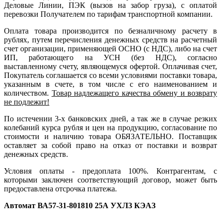
Деловые Линии, ПЭК (вызов на забор груза), с оплатой
перевозки Получателем по тарифам транспортной компании.
Оплата товара производится по безналичному расчету в
рублях, путем перечисления денежных средств на расчетный
счет организации, применяющей ОСНО (с НДС), либо на счет
ИП, работающего на УСН (без НДС), согласно
выставленному счету, являющемуся офертой. Оплачивая счет,
Покупатель соглашается со всеми условиями поставки товара,
указанным в счете, в том числе с его наименованием и
количеством.
Товар надлежащего качества обмену и возврату
не подлежит!
По истечении 3-х банковских дней, а так же в случае резких
колебаний курса рубля и цен на продукцию, согласование по
стоимости и наличию товара ОБЯЗАТЕЛЬНО. Поставщик
оставляет за собой право на отказ от поставки и возврат
денежных средств.
Условия оплаты - предоплата 100%. Контрагентам, с
которыми заключен соответствующий договор, может быть
предоставлена отсрочка платежа.
Автомат ВА57-31-801810 25А УХЛ3 КЭАЗ