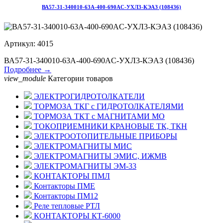
ВА57-31-340010-63А-400-690AC-УХЛ3-КЭАЗ (108436)
Артикул: 4015
ВА57-31-340010-63А-400-690AC-УХЛ3-КЭАЗ (108436)
Подробнее →
view_module
Категории товаров
ЭЛЕКТРОГИДРОТОЛКАТЕЛИ
ТОРМОЗА ТКГ с ГИДРОТОЛКАТЕЛЯМИ
ТОРМОЗА ТКТ с МАГНИТАМИ МО
ТОКОПРИЕМНИКИ КРАНОВЫЕ ТК, ТКН
ЭЛЕКТРООТОПИТЕЛЬНЫЕ ПРИБОРЫ
ЭЛЕКТРОМАГНИТЫ МИС
ЭЛЕКТРОМАГНИТЫ ЭМИС, ИЖМВ
ЭЛЕКТРОМАГНИТЫ ЭМ-33
КОНТАКТОРЫ ПМЛ
Контакторы ПМЕ
Контакторы ПМ12
Реле тепловые РТЛ
КОНТАКТОРЫ КТ-6000