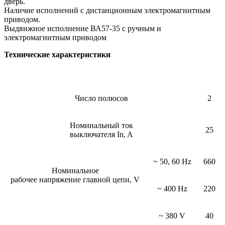
дверь.
Наличие исполнений с дистанционным электромагнитным
приводом.
Выдвижное исполнение ВА57-35 с ручным и
электромагнитным приводом
Технические характеристики
Число полюсов
2
Номинальный ток
25
выключателя In, A
~ 50, 60 Hz
660
Номинальное
рабочее напряжение главной цепи, V
~ 400 Hz
220
~ 380 V
40