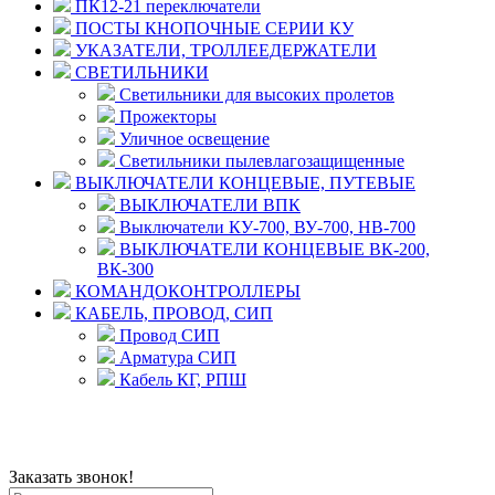
ПК12-21 переключатели
ПОСТЫ КНОПОЧНЫЕ СЕРИИ КУ
УКАЗАТЕЛИ, ТРОЛЛЕЕДЕРЖАТЕЛИ
СВЕТИЛЬНИКИ
Светильники для высоких пролетов
Прожекторы
Уличное освещение
Светильники пылевлагозащищенные
ВЫКЛЮЧАТЕЛИ КОНЦЕВЫЕ, ПУТЕВЫЕ
ВЫКЛЮЧАТЕЛИ ВПК
Выключатели КУ-700, ВУ-700, НВ-700
ВЫКЛЮЧАТЕЛИ КОНЦЕВЫЕ ВК-200,
ВК-300
КОМАНДОКОНТРОЛЛЕРЫ
КАБЕЛЬ, ПРОВОД, СИП
Провод СИП
Арматура СИП
Кабель КГ, РПШ
© 2008 - 2026 Комплексное снабжение предприятий
ПРОМТЕХ-электро
Политика конфиденциальности
Заказать звонок!