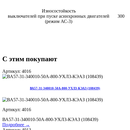
Износостойкость
выключателей при пуске асинхронных двигателей
300
(режим АС-3)
С этим покупают
Артикул: 4016
ВА57-31-340010-50А-800-УХЛ3-КЭАЗ (108439)
Артикул: 4016
ВА57-31-340010-50А-800-УХЛ3-КЭАЗ (108439)
Подробнее →
Артикул: 4013