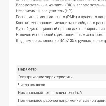
Вспомогательные контакты (ВК) и вспомогательны
Независимый расцепитель (HP).
Расцепители минимального (РМН) и нулевого нап
Кнопка тестирования механизма свободного расц
Ручной дистанционный привод для оперирования 
Наличие исполнений с дистанционным электрома
Выдвижное исполнение ВА57-35 с ручным и элек
Параметр
Электрические характеристики
Число полюсов
Номинальный ток выключателя In, A
Номинальное рабочее напряжение главной цепи,