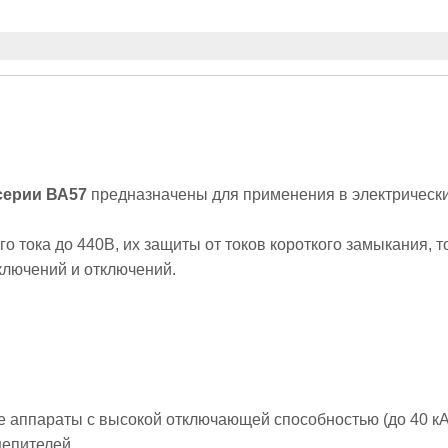
серии ВА57
предназначены для применения в электрическ
го тока до 440В, их защиты от токов короткого замыкания,
ключений и отключений.
 аппараты с высокой отключающей способностью (до 40 кА
цепителей.