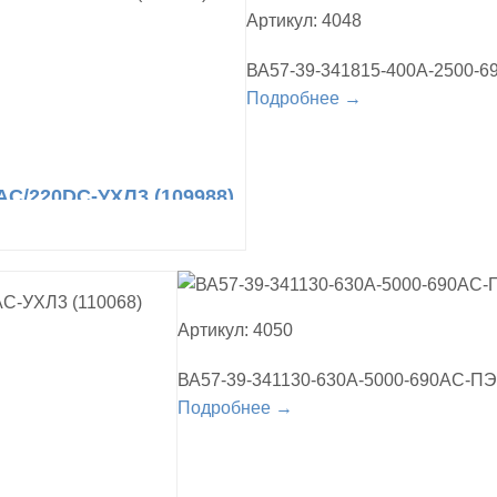
Артикул: 4048
ВА57-39-341815-400А-2500-
Подробнее →
AC/220DC-УХЛ3 (109988)
Артикул: 4050
ВА57-39-341130-630А-5000-690AC-ПЭ
Подробнее →