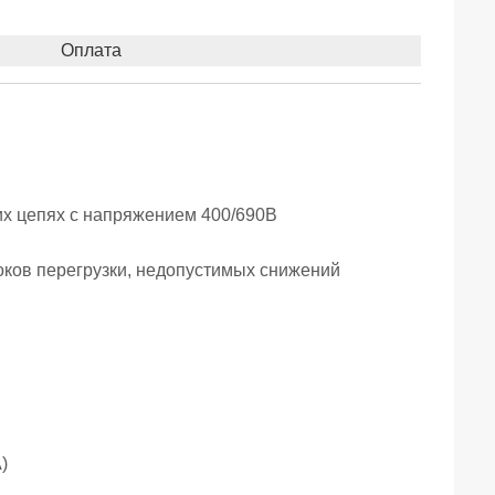
Оплата
их цепях с напряжением 400/690В
 токов перегрузки, недопустимых снижений
)