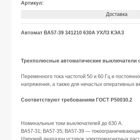
Артикул:
Доставка
Автомат ВА57-39 341210 630А УХЛ3 КЭАЗ
Трехполюсные автоматические выключатели 
Переменного тока частотой 50 и 60 Гц и постоянно
напряжения, а также для нечастых оперативных в
Соответствуют требованиям ГОСТ Р50030.2
Номинальные токи выключателей до 630 А.
ВА57-31; ВА57-35; ВА57-39 — токоограничивающие
Широкий диапазон уставок электромагнитных рас