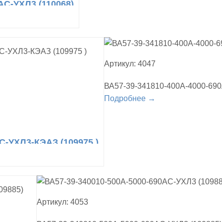
AC-УХЛ3 (110068)
Артикул: 4047
ВА57-39-341810-400А-4000-69
Подробнее →
C-УХЛ3-КЭАЗ (109975 )
Артикул: 4053