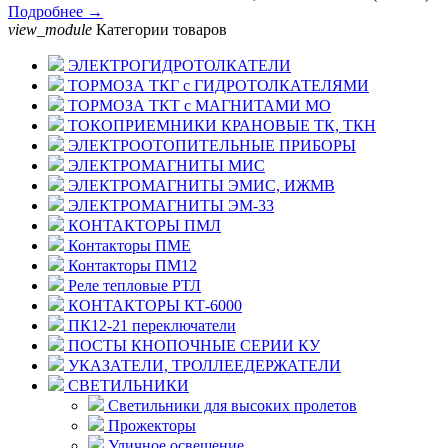
Подробнее →
view_module
Категории товаров
ЭЛЕКТРОГИДРОТОЛКАТЕЛИ
ТОРМОЗА ТКГ с ГИДРОТОЛКАТЕЛЯМИ
ТОРМОЗА ТКТ с МАГНИТАМИ МО
ТОКОПРИЕМНИКИ КРАНОВЫЕ ТК, ТКН
ЭЛЕКТРООТОПИТЕЛЬНЫЕ ПРИБОРЫ
ЭЛЕКТРОМАГНИТЫ МИС
ЭЛЕКТРОМАГНИТЫ ЭМИС, ИЖМВ
ЭЛЕКТРОМАГНИТЫ ЭМ-33
КОНТАКТОРЫ ПМЛ
Контакторы ПМЕ
Контакторы ПМ12
Реле тепловые РТЛ
КОНТАКТОРЫ КТ-6000
ПК12-21 переключатели
ПОСТЫ КНОПОЧНЫЕ СЕРИИ КУ
УКАЗАТЕЛИ, ТРОЛЛЕЕДЕРЖАТЕЛИ
СВЕТИЛЬНИКИ
Светильники для высоких пролетов
Прожекторы
Уличное освещение