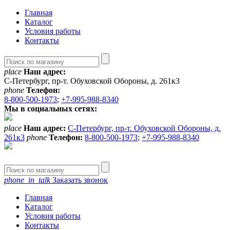
Главная
Каталог
Условия работы
Контакты
place
Наш адрес:
С-Петербург, пр-т. Обуховской Обороны, д. 261к3
phone
Телефон:
8-800-500-1973
;
+7-995-988-8340
Мы в социальных сетях:
place
Наш адрес:
С-Петербург, пр-т. Обуховской Обороны, д.
261к3
phone
Телефон:
8-800-500-1973
;
+7-995-988-8340
phone_in_talk
Заказать звонок
Главная
Каталог
Условия работы
Контакты