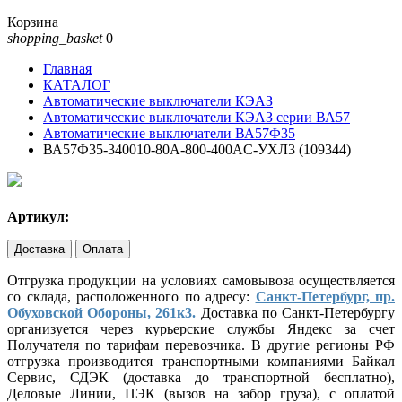
Корзина
shopping_basket
0
Главная
КАТАЛОГ
Автоматические выключатели КЭАЗ
Автоматические выключатели КЭАЗ серии ВА57
Автоматические выключатели ВА57Ф35
ВА57Ф35-340010-80А-800-400AC-УХЛ3 (109344)
Артикул:
Доставка
Оплата
Отгрузка продукции на условиях самовывоза осуществляется
со склада, расположенного по адресу:
Санкт-Петербург, пр.
Обуховской Обороны, 261к3.
Доставка по Санкт-Петербургу
организуется через курьерские службы Яндекс за счет
Получателя по тарифам перевозчика. В другие регионы РФ
отгрузка производится транспортными компаниями Байкал
Сервис, СДЭК (доставка до транспортной бесплатно),
Деловые Линии, ПЭК (вызов на забор груза), с оплатой