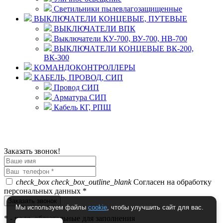
Светильники пылевлагозащищенные
ВЫКЛЮЧАТЕЛИ КОНЦЕВЫЕ, ПУТЕВЫЕ
ВЫКЛЮЧАТЕЛИ ВПК
Выключатели КУ-700, ВУ-700, НВ-700
ВЫКЛЮЧАТЕЛИ КОНЦЕВЫЕ ВК-200,
ВК-300
КОМАНДОКОНТРОЛЛЕРЫ
КАБЕЛЬ, ПРОВОД, СИП
Провод СИП
Арматура СИП
Кабель КГ, РПШ
© 2008 - 2026 Комплексное снабжение предприятий
ПРОМТЕХ-электро
Политика конфиденциальности
Заказать звонок!
check_box
check_box_outline_blank
Согласен на обработку
персональных данных *
Мы используем файлы
cookie
, чтобы улучшить сайт для вас.
*
- поля, обязательные для заполнения