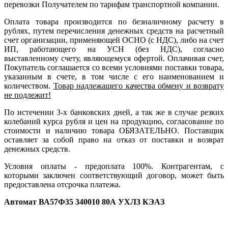
перевозки Получателем по тарифам транспортной компании.
Оплата товара производится по безналичному расчету в
рублях, путем перечисления денежных средств на расчетный
счет организации, применяющей ОСНО (с НДС), либо на счет
ИП, работающего на УСН (без НДС), согласно
выставленному счету, являющемуся офертой. Оплачивая счет,
Покупатель соглашается со всеми условиями поставки товара,
указанным в счете, в том числе с его наименованием и
количеством.
Товар надлежащего качества обмену и возврату
не подлежит!
По истечении 3-х банковских дней, а так же в случае резких
колебаний курса рубля и цен на продукцию, согласование по
стоимости и наличию товара ОБЯЗАТЕЛЬНО. Поставщик
оставляет за собой право на отказ от поставки и возврат
денежных средств.
Условия оплаты - предоплата 100%. Контрагентам, с
которыми заключен соответствующий договор, может быть
предоставлена отсрочка платежа.
Автомат ВА57Ф35 340010 80А УХЛ3 КЭАЗ