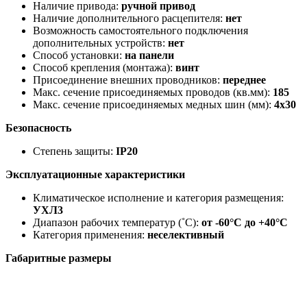
Наличие привода:
ручной привод
Наличие дополнительного расцепителя:
нет
Возможность самостоятельного подключения
дополнительных устройств:
нет
Способ установки:
на панели
Способ крепления (монтажа):
винт
Присоединение внешних проводников:
переднее
Макс. сечение присоединяемых проводов (кв.мм):
185
Макс. сечение присоединяемых медных шин (мм):
4х30
Безопасность
Степень защиты:
IP20
Эксплуатационные характеристики
Климатическое исполнение и категория размещения:
УХЛ3
Диапазон рабочих температур (˚С):
от -60°С до +40°С
Категория применения:
неселективный
Габаритные размеры