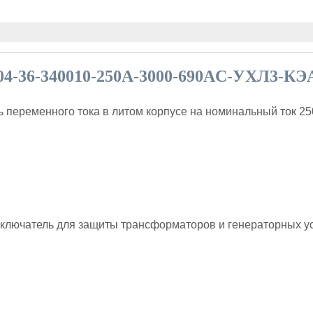
4-36-340010-250А-3000-690AC-УХЛ3-КЭА
переменного тока в литом корпусе на номинальный ток 25
ключатель для защиты трансформаторов и генераторных у