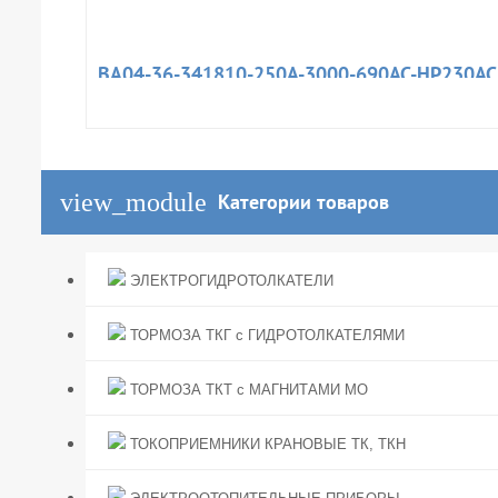
ВА04-36-341810-250А-3000-690AC-НР230AC
view_module
Категории товаров
ЭЛЕКТРОГИДРОТОЛКАТЕЛИ
ТОРМОЗА ТКГ с ГИДРОТОЛКАТЕЛЯМИ
ТОРМОЗА ТКТ с МАГНИТАМИ МО
ТОКОПРИЕМНИКИ КРАНОВЫЕ ТК, ТКН