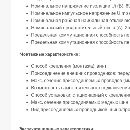
Номинальное напряжение изоляции Ui (В):
6
Номинальное импульсное напряжение Uimp (
Номинальная рабочая наибольшая отключающа
Номинальный продолжительный ток Iu (А):
25
Предельная коммутационная способность пер
Предельная коммутационная способность пер
Монтажные характеристики:
Способ крепления (монтажа):
винт
Присоединение внешних проводников:
пере
Макс. сечение присоединяемых проводов (мм
Возможность самостоятельного подключения
Способ установки:
стационарный с креплени
Макс. сечение присоединяемых медных шин 
Вид присоединяемых проводников:
шина/пр
Эксплуатационные характеристики: