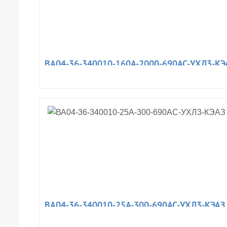
ВА04-36-340010-160А-2000-690AC-УХЛ3-КЭ
ВА04-36-340010-25А-300-690AC-УХЛ3-КЭАЗ