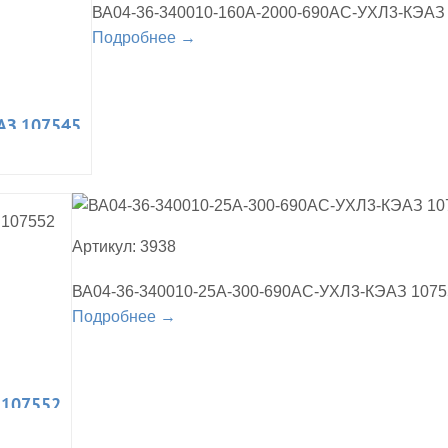
ВА04-36-340010-160А-2000-690AC-УХЛ3-КЭАЗ
Подробнее →
АЗ 107545
Артикул: 3938
ВА04-36-340010-25А-300-690AC-УХЛ3-КЭАЗ 1075
Подробнее →
 107552