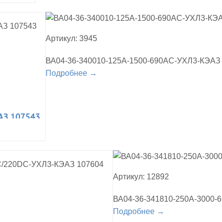
Артикул: 3945
ВА04-36-340010-125А-1500-690AC-УХЛ3-КЭАЗ
Подробнее →
АЗ 107543
Артикул: 12892
ВА04-36-341810-250А-3000
Подробнее →