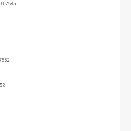
 107545
52