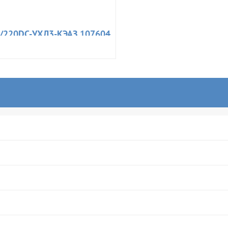
/220DC-УХЛ3-КЭАЗ 107604