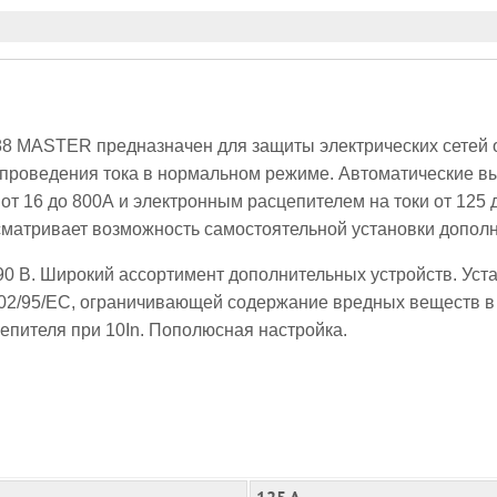
8 MASTER предназначен для защиты электрических сетей от
проведения тока в нормальном режиме. Автоматические вы
т 16 до 800А и электронным расцепителем на токи от 125 
матривает возможность самостоятельной установки дополни
0 В. Широкий ассортимент дополнительных устройств. Уст
002/95/EC, ограничивающей содержание вредных веществ в
епителя при 10In. Пополюсная настройка.