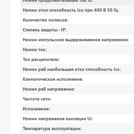
Номин продолжительный ток Iu:
Номин откл способность Icu при 400 В 50 Гц:
Количество полюсов:
Степень защиты - IP:
Номин импульсное выдерживаемое напряжение:
Номин ток:
Тип расцепителя:
Номин раб наибольшая откл способность Ics:
Климатическое исполнение:
Номин раб напряжение:
Частота сети:
Исполнение:
Номин напряжение изоляции Ui:
Температура эксплуатации: