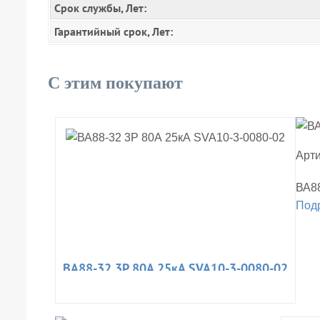
Срок службы, Лет:
Гарантийный срок, Лет:
С этим покупают
Арти
ВА88
Под
ВА88-32 3Р 80А 25кА SVA10-3-0080-02