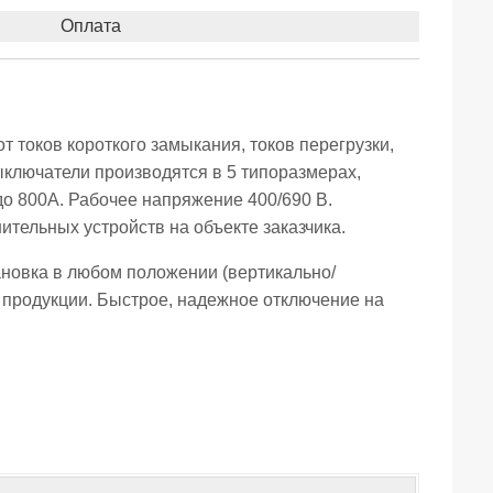
Оплата
 токов короткого замыкания, токов перегрузки,
ключатели производятся в 5 типоразмерах,
до 800А. Рабочее напряжение 400/690 В.
тельных устройств на объекте заказчика.
ановка в любом положении (вертикально/
 продукции. Быстрое, надежное отключение на