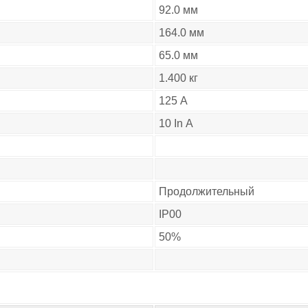
92.0 мм
164.0 мм
65.0 мм
1.400 кг
125 А
10 In А
Продолжительный
IP00
50%