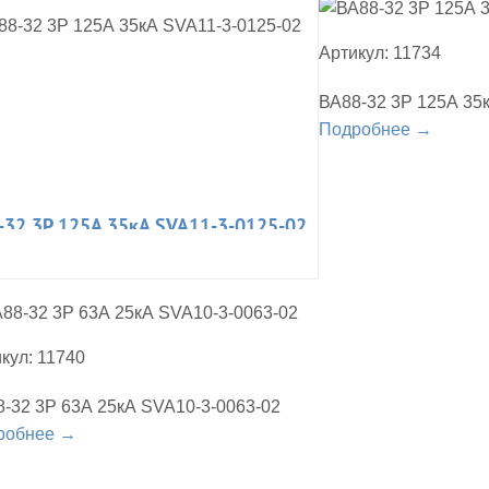
Артикул: 11734
ВА88-32 3Р 125А 35
Подробнее →
-32 3Р 125А 35кА SVA11-3-0125-02
кул: 11740
-32 3Р 63А 25кА SVA10-3-0063-02
робнее →