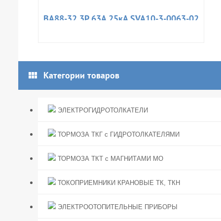
ВА88-32 3Р 63А 25кА SVA10-3-0063-02
view_module
Категории товаров
ЭЛЕКТРОГИДРОТОЛКАТЕЛИ
ТОРМОЗА ТКГ с ГИДРОТОЛКАТЕЛЯМИ
ТОРМОЗА ТКТ с МАГНИТАМИ МО
ТОКОПРИЕМНИКИ КРАНОВЫЕ ТК, ТКН
ЭЛЕКТРООТОПИТЕЛЬНЫЕ ПРИБОРЫ