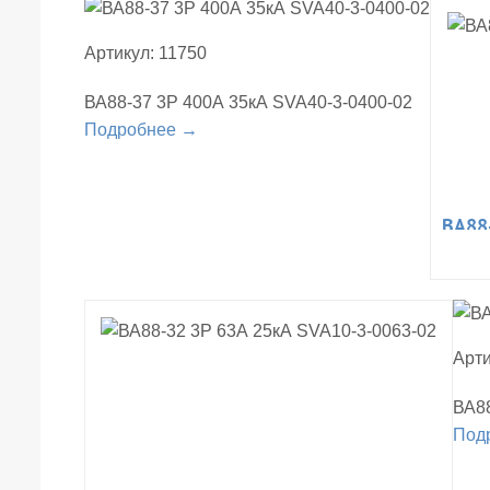
Артикул: 11750
ВА88-37 3Р 400А 35кА SVA40-3-0400-02
Подробнее →
ВА88
Арти
ВА88
Под