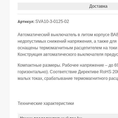
Доставка
Артикул:
SVA10-3-0125-02
Автоматический выключатель в литом корпусе ВА8
недопустимых снижений напряжения, а также для 
оснащены термомагнитным расцепителем на токи о
Конструкция автоматического выключателя предус
Компактные размеры. Рабочее напряжение – до 69
горизонтально). Соответствие Директиве RoHS 2
малых токах, срабатывание термомагнитного расц
Технические характеристики