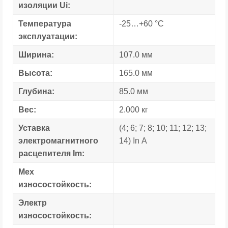
изоляции Ui:
Температура
-25…+60 °C
эксплуатации:
Ширина:
107.0 мм
Высота:
165.0 мм
Глубина:
85.0 мм
Вес:
2.000 кг
Уставка
(4; 6; 7; 8; 10; 11; 12; 13;
электромагнитного
14) In А
расцепителя Im:
Мех
износостойкость:
Электр
износостойкость: