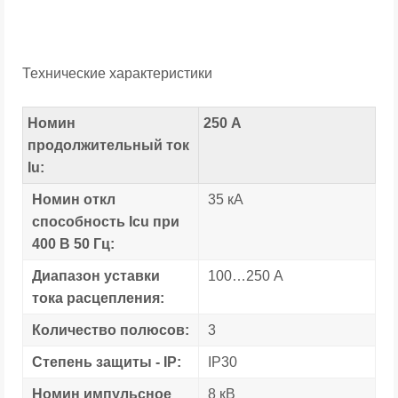
Технические характеристики
Номин
250 А
продолжительный ток
Iu:
Номин откл
35 кА
способность Icu при
400 В 50 Гц:
Диапазон уставки
100…250 А
тока расцепления:
Количество полюсов:
3
Степень защиты - IP:
IP30
Номин импульсное
8 кВ