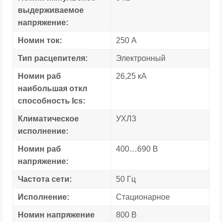
выдерживаемое
напряжение:
Номин ток:
250 А
Тип расцепителя:
Электронный
Номин раб
26,25 кА
наибольшая откл
способность Ics:
Климатическое
УХЛ3
исполнение:
Номин раб
400…690 В
напряжение:
Частота сети:
50 Гц
Исполнение:
Стационарное
Номин напряжение
800 В