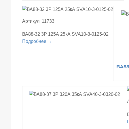
Артикул: 11733
ВА88-32 3Р 125А 25кА SVA10-3-0125-02
Подробнее →
ВА88