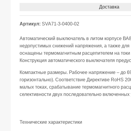
Доставка
Артикул:
SVA71-3-0400-02
Автоматический выключатель в литом корпусе ВА8
недопустимых снижений напряжения, а также для 
оснащены термомагнитным расцепителем на токи о
Конструкция автоматического выключателя предус
Компактные размеры. Рабочее напряжение – до 69
горизонтально). Соответствие Директиве RoHS 2
малых токах, срабатывание термомагнитного расце
селективности двух последовательно включенных 
Технические характеристики