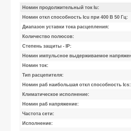
Номин продолжительный ток Iu:
Номин откл способность Icu при 400 В 50 Гц:
Диапазон уставки тока расцепления:
Количество полюсов:
Степень защиты - IP:
Номин импульсное выдерживаемое напряжен
Номин ток:
Тип расцепителя:
Номин раб наибольшая откл способность Ics:
Климатическое исполнение:
Номин раб напряжение:
Частота сети:
Исполнение: