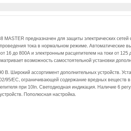
8 MASTER предназначен для защиты электрических сетей от
проведения тока в нормальном режиме. Автоматические вы
т 16 до 800А и электронным расцепителем на токи от 125 
матривает возможность самостоятельной установки дополни
0 В. Широкий ассортимент дополнительных устройств. Уст
002/95/EC, ограничивающей содержание вредных веществ в
пителя при 10In. Светодиодная индикация. Наличие 6 регул
устройств. Пополюсная настройка.