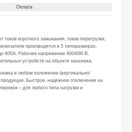
Оплата
 токов короткого замыкания, токов перегрузки,
ключатели производятся в 5 типоразмерах,
до 800А. Рабочее напряжение 400/690 В.
тельных устройств на объекте заказчика.
ановка в любом положении (вертикально/
 продукции. Быстрое, надежное отключение на
ировок – для любого типа нагрузки и