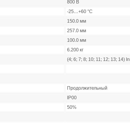
800 В
-25…+60 °C
150.0 мм
257.0 мм
100.0 мм
6.200 кг
(4; 6; 7; 8; 10; 11; 12; 13; 14) I
Продолжительный
IP00
50%