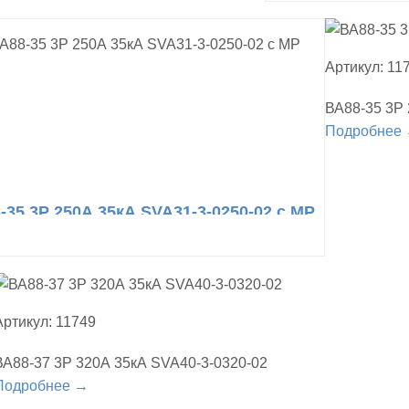
Артикул: 11
ВА88-35 3Р 
Подробнее
-35 3Р 250А 35кА SVA31-3-0250-02 с МР
Артикул: 11749
ВА88-37 3Р 320А 35кА SVA40-3-0320-02
Подробнее →