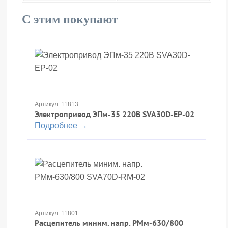
С этим покупают
Артикул: 11813
Электропривод ЭПм-35 220В SVA30D-EP-02
Подробнее →
Артикул: 11801
Расцепитель миним. напр. РМм-630/800