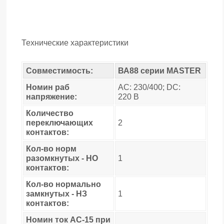
Технические характеристики
Совместимость:
ВА88 серии MASTER
Номин раб
AC: 230/400; DC:
напряжение:
220 В
Количество
переключающих
2
контактов:
Кол-во норм
разомкнутых - НО
1
контактов:
Кол-во нормально
замкнутых - НЗ
1
контактов:
Номин ток AC-15 при