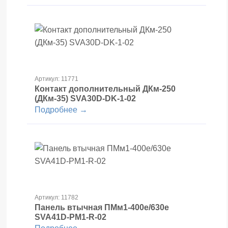
Артикул: 11771
Контакт дополнительный ДКм-250
(ДКм-35) SVA30D-DK-1-02
Подробнее →
Артикул: 11782
Панель втычная ПМм1-400е/630е
SVA41D-PM1-R-02