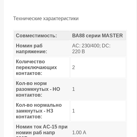
Технические характеристики
Совместимость:
ВА88 серии MASTER
Номин раб
AC: 230/400; DC:
напряжение:
220 В
Количество
переключающих
2
контактов:
Кол-во норм
разомкнутых - НО
1
контактов:
Кол-во нормально
замкнутых - НЗ
1
контактов:
Номин ток AC-15 при
номин раб напр
1.00 А