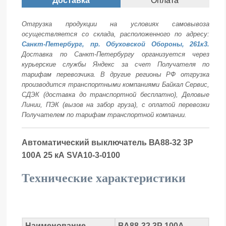
Доставка
Оплата
Отгрузка продукции на условиях самовывоза
осуществляется со склада, расположенного по адресу:
Санкт-Петербург, пр. Обуховской Обороны, 261к3.
Доставка по Санкт-Петербургу организуется через
курьерские службы Яндекс за счет Получателя по
тарифам перевозчика. В другие регионы РФ отгрузка
производится транспортными компаниями Байкал Сервис,
СДЭК (доставка до транспортной бесплатно), Деловые
Линии, ПЭК (вызов на забор груза), с оплатой перевозки
Получателем по тарифам транспортной компании.
Автоматический выключатель ВА88-32 3Р
100А 25 кА SVA10-3-0100
Технические характеристики
Наименование
ВА88-32 3Р 100А