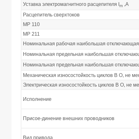
Уставка электромагнитного расцепителя I
,А
m
Расцепитель сверхтоков
МР 110
МР 211
Номинальная рабочая наибольшая отключающая 
Номинальная предельная наибольшая отключающ
Номинальная предельная наибольшая отключающ
Механическая износостойкость циклов В О, не ме
Электрическая износостойкость циклов В О, не м
Исполнение
Присое-динение внешних проводников
Вид привода