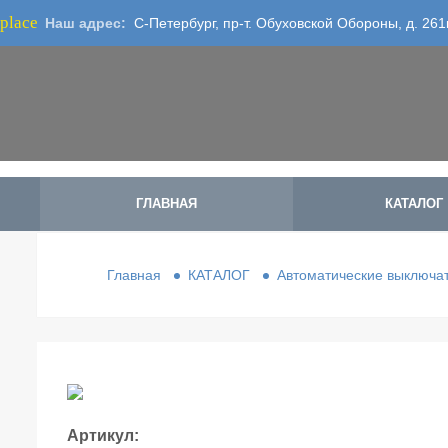
place
Наш адрес:
С-Петербург, пр-т. Обуховской Обороны, д. 261
ГЛАВНАЯ
КАТАЛОГ
Главная
КАТАЛОГ
Автоматические выключат
Артикул: