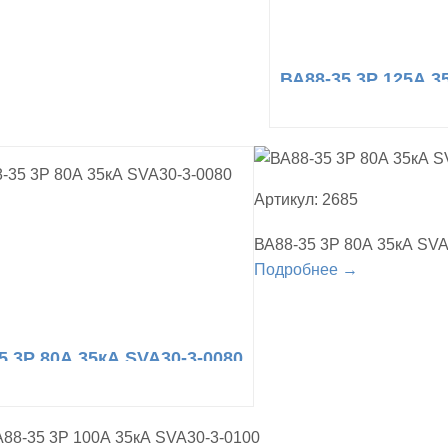
ВА88-35 3Р 125А 3
Артикул: 2685
ВА88-35 3Р 80А 35кА SVA
Подробнее →
5 3Р 80А 35кА SVA30-3-0080