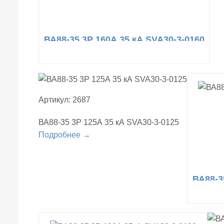
ВА88-35 3Р 160А 35 кА SVA30-3-0160
Артикул: 2687
ВА88-35 3Р 125А 35 кА SVA30-3-0125
Подробнее →
ВА88-3