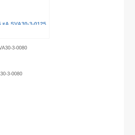
5 кА SVA30-3-0125
30-3-0080