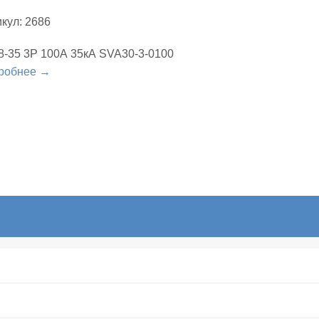
кул: 2686
8-35 3Р 100А 35кА SVA30-3-0100
робнее →