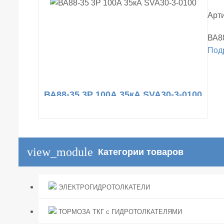
Арти
ВА8
Под
ВА88-35 3Р 100А 35кА SVA30-3-0100
view_module
Категории товаров
ЭЛЕКТРОГИДРОТОЛКАТЕЛИ
ТОРМОЗА ТКГ с ГИДРОТОЛКАТЕЛЯМИ