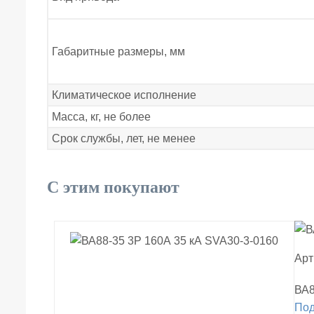
Габаритные размеры, мм
Климатическое исполнение
Масса, кг, не более
Срок службы, лет, не менее
С этим покупают
Арт
ВА8
По