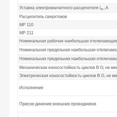
Уставка электромагнитного расцепителя I
,А
m
Расцепитель сверхтоков
МР 110
МР 211
Номинальная рабочая наибольшая отключающая 
Номинальная предельная наибольшая отключающ
Номинальная предельная наибольшая отключающ
Механическая износостойкость циклов В О, не ме
Электрическая износостойкость циклов В О, не м
Исполнение
Присое-динение внешних проводников