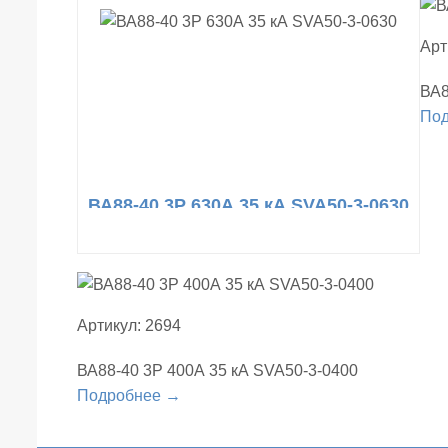
Арт
ВА8
По
ВА88-40 3Р 630А 35 кА SVA50-3-0630
Артикул: 2694
ВА88-40 3Р 400А 35 кА SVA50-3-0400
Подробнее →