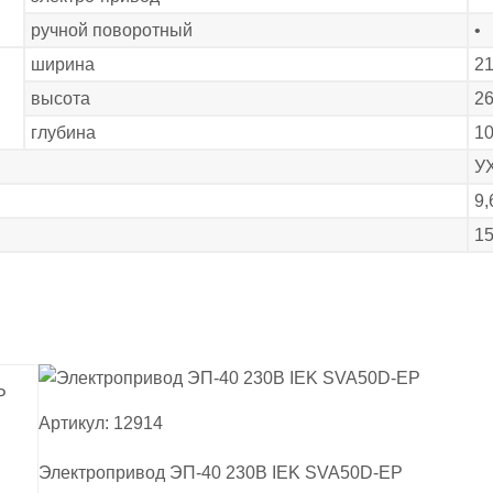
ручной поворотный
•
ширина
2
высота
2
глубина
10
У
9,
1
Артикул: 12914
Электропривод ЭП-40 230В IEK SVA50D-EP