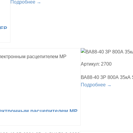
Подробнее →
-EP
Артикул: 2700
ВА88-40 3Р 800А 35кА
Подробнее →
электронным расцепителем МР