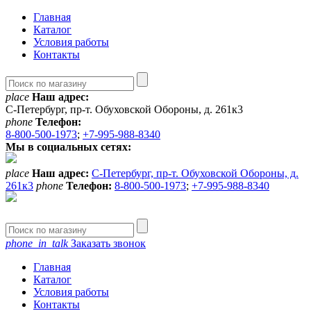
Главная
Каталог
Условия работы
Контакты
place
Наш адрес:
С-Петербург, пр-т. Обуховской Обороны, д. 261к3
phone
Телефон:
8-800-500-1973
;
+7-995-988-8340
Мы в социальных сетях:
place
Наш адрес:
С-Петербург, пр-т. Обуховской Обороны, д.
261к3
phone
Телефон:
8-800-500-1973
;
+7-995-988-8340
phone_in_talk
Заказать звонок
Главная
Каталог
Условия работы
Контакты