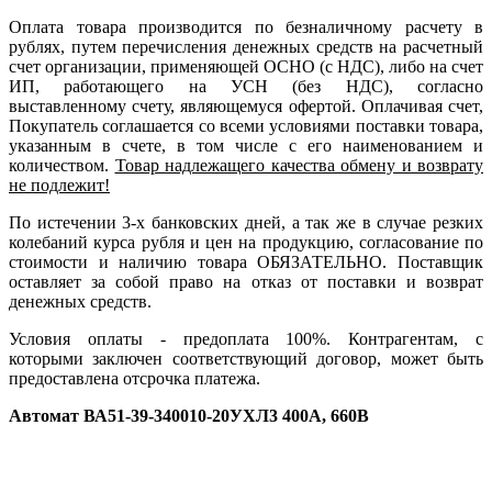
Оплата товара производится по безналичному расчету в
рублях, путем перечисления денежных средств на расчетный
счет организации, применяющей ОСНО (с НДС), либо на счет
ИП, работающего на УСН (без НДС), согласно
выставленному счету, являющемуся офертой. Оплачивая счет,
Покупатель соглашается со всеми условиями поставки товара,
указанным в счете, в том числе с его наименованием и
количеством.
Товар надлежащего качества обмену и возврату
не подлежит!
По истечении 3-х банковских дней, а так же в случае резких
колебаний курса рубля и цен на продукцию, согласование по
стоимости и наличию товара ОБЯЗАТЕЛЬНО. Поставщик
оставляет за собой право на отказ от поставки и возврат
денежных средств.
Условия оплаты - предоплата 100%. Контрагентам, с
которыми заключен соответствующий договор, может быть
предоставлена отсрочка платежа.
Автомат ВА51-39-340010-20УХЛ3 400А, 660В