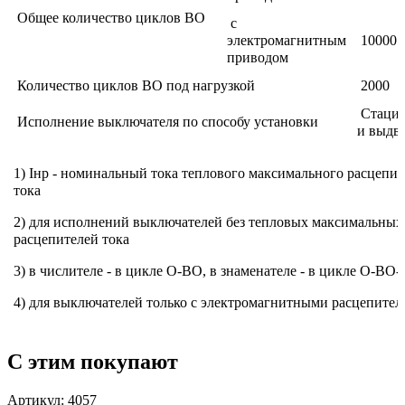
Общее количество циклов ВО
с
электромагнитным
10000
приводом
Количество циклов ВО под нагрузкой
2000
Стацио
Исполнение выключателя по способу установки
и выдв
1) Iнр - номинальный тока теплового максимального расцепит
тока
2) для исполнений выключателей без тепловых максимальных
расцепителей тока
3) в числителе - в цикле О-ВО, в знаменателе - в цикле О-ВО
4) для выключателей только с электромагнитными расцепите
С этим покупают
Артикул: 4057