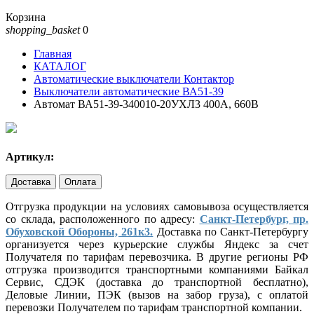
Корзина
shopping_basket
0
Главная
КАТАЛОГ
Автоматические выключатели Контактор
Выключатели автоматические ВА51-39
Автомат ВА51-39-340010-20УХЛ3 400А, 660В
Артикул:
Доставка
Оплата
Отгрузка продукции на условиях самовывоза осуществляется
со склада, расположенного по адресу:
Санкт-Петербург, пр.
Обуховской Обороны, 261к3.
Доставка по Санкт-Петербургу
организуется через курьерские службы Яндекс за счет
Получателя по тарифам перевозчика. В другие регионы РФ
отгрузка производится транспортными компаниями Байкал
Сервис, СДЭК (доставка до транспортной бесплатно),
Деловые Линии, ПЭК (вызов на забор груза), с оплатой
перевозки Получателем по тарифам транспортной компании.