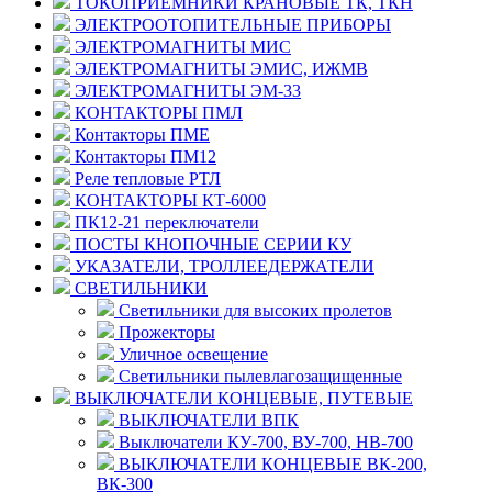
ТОКОПРИЕМНИКИ КРАНОВЫЕ ТК, ТКН
ЭЛЕКТРООТОПИТЕЛЬНЫЕ ПРИБОРЫ
ЭЛЕКТРОМАГНИТЫ МИС
ЭЛЕКТРОМАГНИТЫ ЭМИС, ИЖМВ
ЭЛЕКТРОМАГНИТЫ ЭМ-33
КОНТАКТОРЫ ПМЛ
Контакторы ПМЕ
Контакторы ПМ12
Реле тепловые РТЛ
КОНТАКТОРЫ КТ-6000
ПК12-21 переключатели
ПОСТЫ КНОПОЧНЫЕ СЕРИИ КУ
УКАЗАТЕЛИ, ТРОЛЛЕЕДЕРЖАТЕЛИ
СВЕТИЛЬНИКИ
Светильники для высоких пролетов
Прожекторы
Уличное освещение
Светильники пылевлагозащищенные
ВЫКЛЮЧАТЕЛИ КОНЦЕВЫЕ, ПУТЕВЫЕ
ВЫКЛЮЧАТЕЛИ ВПК
Выключатели КУ-700, ВУ-700, НВ-700
ВЫКЛЮЧАТЕЛИ КОНЦЕВЫЕ ВК-200,
ВК-300