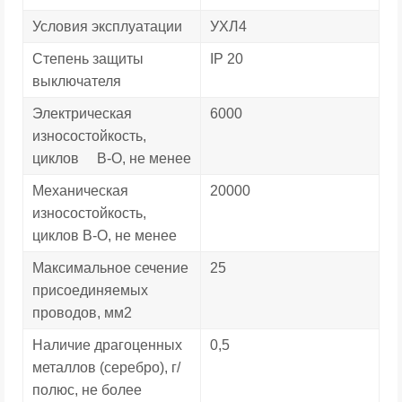
Условия эксплуатации
УХЛ4
Степень защиты
IP 20
выключателя
Электрическая
6000
износостойкость,
циклов В-О, не менее
Механическая
20000
износостойкость,
циклов В-О, не менее
Максимальное сечение
25
присоединяемых
проводов, мм2
Наличие драгоценных
0,5
металлов (серебро), г/
полюс, не более