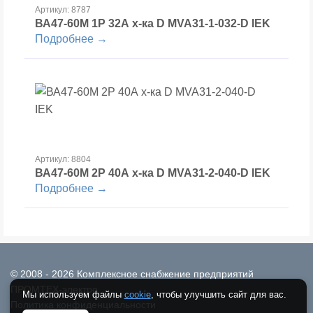
Артикул: 8787
ВА47-60М 1Р 32А х-ка D MVA31-1-032-D IEK
Подробнее →
Артикул: 8804
ВА47-60М 2Р 40А х-ка D MVA31-2-040-D IEK
Подробнее →
© 2008 - 2026 Комплексное снабжение предприятий
ПРОМТЕХ-электро
Мы используем файлы
cookie
, чтобы улучшить сайт для вас.
Политика конфиденциальности