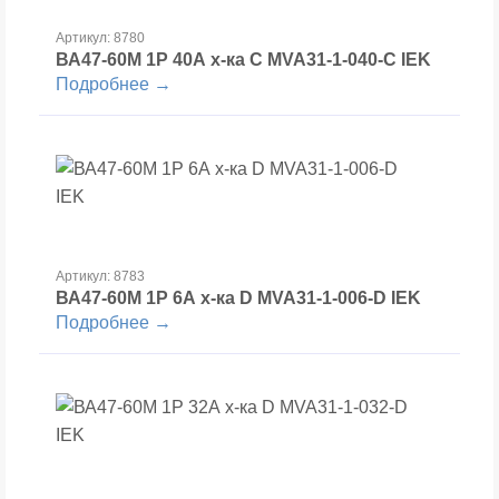
Артикул: 8780
ВА47-60М 1Р 40А х-ка С MVA31-1-040-С IEK
Подробнее →
Артикул: 8783
ВА47-60М 1Р 6А х-ка D MVA31-1-006-D IEK
Подробнее →