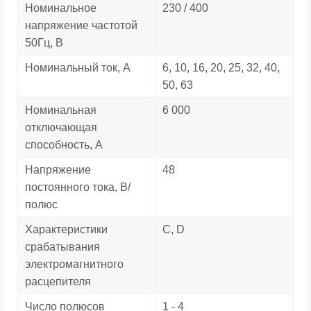
Номинальное
230 / 400
напряжение частотой
50Гц, В
Номинальный ток, А
6, 10, 16, 20, 25, 32, 40,
50, 63
Номинальная
6 000
отключающая
способность, А
Напряжение
48
постоянного тока, В/
полюс
Характеристики
С, D
срабатывания
электромагнитного
расцепителя
Число полюсов
1 - 4