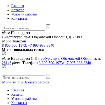
Главная
Каталог
Условия работы
Контакты
place
Наш адрес:
С-Петербург, пр-т. Обуховской Обороны, д. 261к3
phone
Телефон:
8-800-500-1973
;
+7-995-988-8340
Мы в социальных сетях:
place
Наш адрес:
С-Петербург, пр-т. Обуховской Обороны, д.
261к3
phone
Телефон:
8-800-500-1973
;
+7-995-988-8340
phone_in_talk
Заказать звонок
Главная
Каталог
Условия работы
Контакты