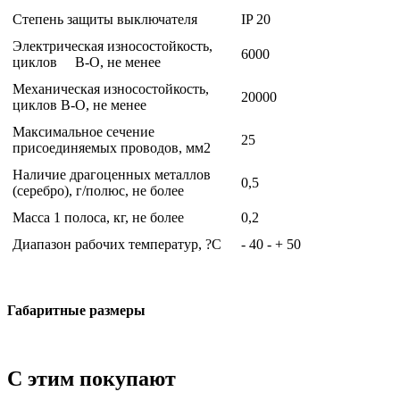
Степень защиты выключателя
IP 20
Электрическая износостойкость,
6000
циклов В-О, не менее
Механическая износостойкость,
20000
циклов В-О, не менее
Максимальное сечение
25
присоединяемых проводов, мм2
Наличие драгоценных металлов
0,5
(серебро), г/полюс, не более
Масса 1 полоса, кг, не более
0,2
Диапазон рабочих температур, ?С
- 40 - + 50
Габаритные размеры
С этим покупают