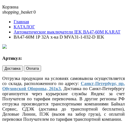
Корзина
shopping_basket
0
Главная
КАТАЛОГ
Автоматические выключатели IEK ВА47-60М KARAT
ВА47-60М 1Р 32А х-ка D MVA31-1-032-D IEK
Артикул:
Доставка
Оплата
Отгрузка продукции на условиях самовывоза осуществляется
со склада, расположенного по адресу:
Санкт-Петербург, пр.
Обуховской Обороны, 261к3.
Доставка по Санкт-Петербургу
организуется через курьерские службы Яндекс за счет
Получателя по тарифам перевозчика. В другие регионы РФ
отгрузка производится транспортными компаниями Байкал
Сервис, СДЭК (доставка до транспортной бесплатно),
Деловые Линии, ПЭК (вызов на забор груза), с оплатой
перевозки Получателем по тарифам транспортной компании.