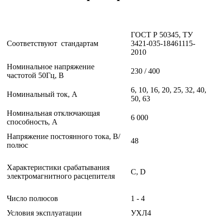
ГОСТ Р 50345, ТУ
Соответствуют стандартам
3421-035-18461115-
2010
Номинальное напряжение
230 / 400
частотой 50Гц, В
6, 10, 16, 20, 25, 32, 40,
Номинальный ток, А
50, 63
Номинальная отключающая
6 000
способность, А
Напряжение постоянного тока, В/
48
полюс
Характеристики срабатывания
С, D
электромагнитного расцепителя
Число полюсов
1 - 4
Условия эксплуатации
УХЛ4