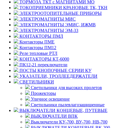
ТОРМОЗА ТКТ с МАГНИТАМИ МО
ТОКОПРИЕМНИКИ КРАНОВЫЕ ТК, ТКН
ЭЛЕКТРООТОПИТЕЛЬНЫЕ ПРИБОРЫ
ЭЛЕКТРОМАГНИТЫ МИС
ЭЛЕКТРОМАГНИТЫ ЭМИС, ИЖМВ
ЭЛЕКТРОМАГНИТЫ ЭМ-33
КОНТАКТОРЫ ПМЛ
Контакторы ПМЕ
Контакторы ПМ12
Реле тепловые РТЛ
КОНТАКТОРЫ КТ-6000
ПК12-21 переключатели
ПОСТЫ КНОПОЧНЫЕ СЕРИИ КУ
УКАЗАТЕЛИ, ТРОЛЛЕЕДЕРЖАТЕЛИ
СВЕТИЛЬНИКИ
Светильники для высоких пролетов
Прожекторы
Уличное освещение
Светильники пылевлагозащищенные
ВЫКЛЮЧАТЕЛИ КОНЦЕВЫЕ, ПУТЕВЫЕ
ВЫКЛЮЧАТЕЛИ ВПК
Выключатели КУ-700, ВУ-700, НВ-700
ВЫКЛЮЧАТЕЛИ КОНЦЕВЫЕ ВК-200,