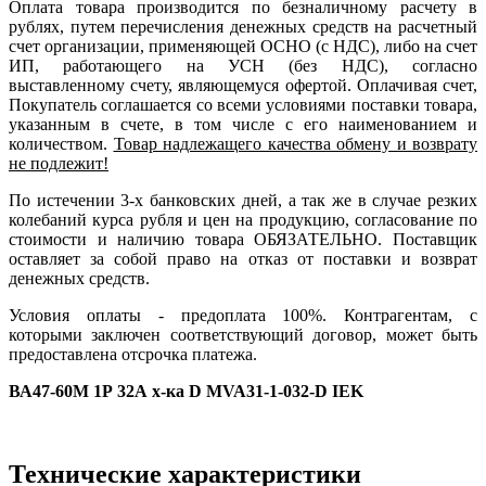
Оплата товара производится по безналичному расчету в
рублях, путем перечисления денежных средств на расчетный
счет организации, применяющей ОСНО (с НДС), либо на счет
ИП, работающего на УСН (без НДС), согласно
выставленному счету, являющемуся офертой. Оплачивая счет,
Покупатель соглашается со всеми условиями поставки товара,
указанным в счете, в том числе с его наименованием и
количеством.
Товар надлежащего качества обмену и возврату
не подлежит!
По истечении 3-х банковских дней, а так же в случае резких
колебаний курса рубля и цен на продукцию, согласование по
стоимости и наличию товара ОБЯЗАТЕЛЬНО. Поставщик
оставляет за собой право на отказ от поставки и возврат
денежных средств.
Условия оплаты - предоплата 100%. Контрагентам, с
которыми заключен соответствующий договор, может быть
предоставлена отсрочка платежа.
ВА47-60М 1Р 32А х-ка D MVA31-1-032-D IEK
Технические характеристики