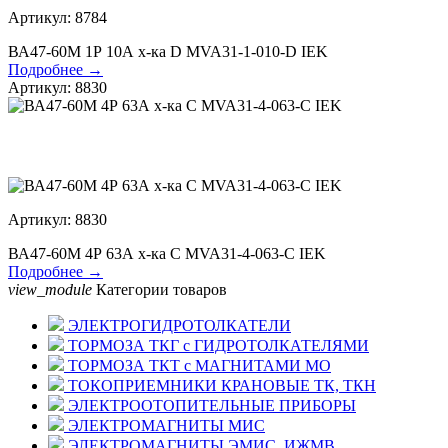
Артикул: 8784
ВА47-60М 1Р 10А х-ка D MVA31-1-010-D IEK
Подробнее →
Артикул: 8830
Артикул: 8830
ВА47-60М 4Р 63А х-ка С MVA31-4-063-С IEK
Подробнее →
view_module
Категории товаров
ЭЛЕКТРОГИДРОТОЛКАТЕЛИ
ТОРМОЗА ТКГ с ГИДРОТОЛКАТЕЛЯМИ
ТОРМОЗА ТКТ с МАГНИТАМИ МО
ТОКОПРИЕМНИКИ КРАНОВЫЕ ТК, ТКН
ЭЛЕКТРООТОПИТЕЛЬНЫЕ ПРИБОРЫ
ЭЛЕКТРОМАГНИТЫ МИС
ЭЛЕКТРОМАГНИТЫ ЭМИС, ИЖМВ