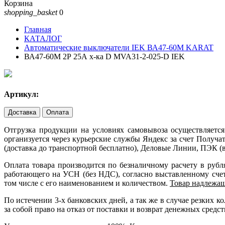
Корзина
shopping_basket
0
Главная
КАТАЛОГ
Автоматические выключатели IEK ВА47-60М KARAT
ВА47-60М 2Р 25А х-ка D MVA31-2-025-D IEK
Артикул:
Доставка
Оплата
Отгрузка продукции на условиях самовывоза осуществляется
организуется через курьерские службы Яндекс за счет Получ
(доставка до транспортной бесплатно), Деловые Линии, ПЭК (в
Оплата товара производится по безналичному расчету в руб
работающего на УСН (без НДС), согласно выставленному счету
том числе с его наименованием и количеством.
Товар надлежащ
По истечении 3-х банковских дней, а так же в случае резких
за собой право на отказ от поставки и возврат денежных средст