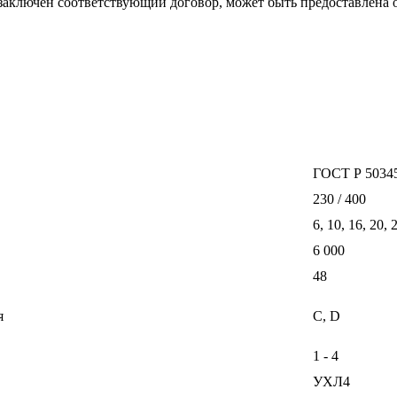
 заключен соответствующий договор, может быть предоставлена 
ГОСТ Р 50345
230 / 400
6, 10, 16, 20, 
6 000
48
я
С, D
1 - 4
УХЛ4