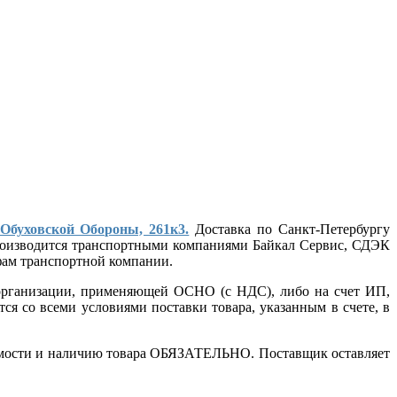
 Обуховской Обороны, 261к3.
Доставка по Санкт-Петербургу
 производится транспортными компаниями Байкал Сервис, СДЭК
ифам транспортной компании.
т организации, применяющей ОСНО (с НДС), либо на счет ИП,
ся со всеми условиями поставки товара, указанным в счете, в
стоимости и наличию товара ОБЯЗАТЕЛЬНО. Поставщик оставляет