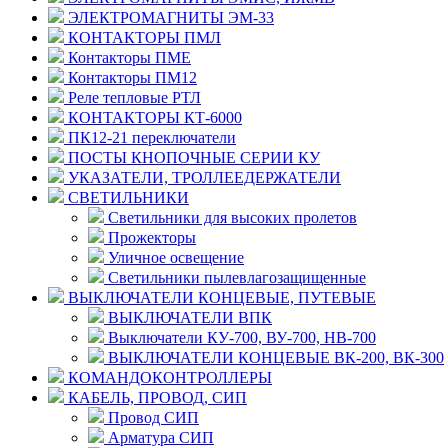
ЭЛЕКТРОМАГНИТЫ ЭМ-33
КОНТАКТОРЫ ПМЛ
Контакторы ПМЕ
Контакторы ПМ12
Реле тепловые РТЛ
КОНТАКТОРЫ КТ-6000
ПК12-21 переключатели
ПОСТЫ КНОПОЧНЫЕ СЕРИИ КУ
УКАЗАТЕЛИ, ТРОЛЛЕЕДЕРЖАТЕЛИ
СВЕТИЛЬНИКИ
Светильники для высоких пролетов
Прожекторы
Уличное освещение
Светильники пылевлагозащищенные
ВЫКЛЮЧАТЕЛИ КОНЦЕВЫЕ, ПУТЕВЫЕ
ВЫКЛЮЧАТЕЛИ ВПК
Выключатели КУ-700, ВУ-700, НВ-700
ВЫКЛЮЧАТЕЛИ КОНЦЕВЫЕ ВК-200, ВК-300
КОМАНДОКОНТРОЛЛЕРЫ
КАБЕЛЬ, ПРОВОД, СИП
Провод СИП
Арматура СИП