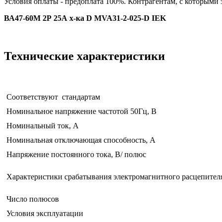
Условия оплаты - предоплата 100%. Контрагентам, с которыми
ВА47-60М 2Р 25А х-ка D MVA31-2-025-D IEK
Технические характеристики
Соответствуют стандартам
Номинальное напряжение частотой 50Гц, В
Номинальный ток, А
Номинальная отключающая способность, А
Напряжение постоянного тока, В/ полюс
Характеристики срабатывания электромагнитного расцепител
Число полюсов
Условия эксплуатации