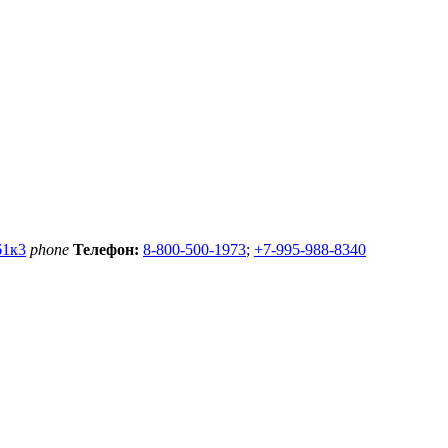
61к3
phone
Телефон:
8-800-500-1973
;
+7-995-988-8340