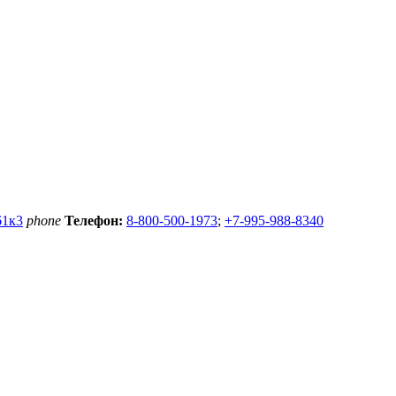
61к3
phone
Телефон:
8-800-500-1973
;
+7-995-988-8340