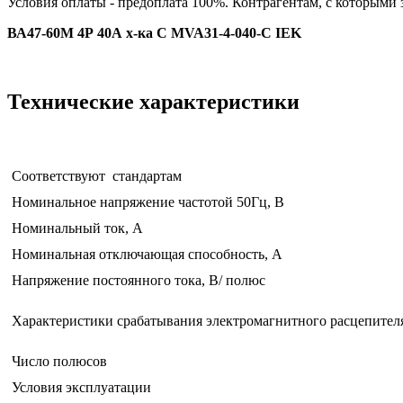
Условия оплаты - предоплата 100%. Контрагентам, с которыми
ВА47-60М 4Р 40А х-ка С MVA31-4-040-С IEK
Технические характеристики
Соответствуют стандартам
Номинальное напряжение частотой 50Гц, В
Номинальный ток, А
Номинальная отключающая способность, А
Напряжение постоянного тока, В/ полюс
Характеристики срабатывания электромагнитного расцепител
Число полюсов
Условия эксплуатации