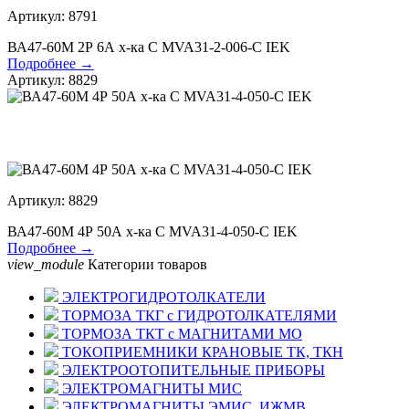
Артикул: 8791
ВА47-60М 2Р 6А х-ка С MVA31-2-006-С IEK
Подробнее →
Артикул: 8829
Артикул: 8829
ВА47-60М 4Р 50А х-ка С MVA31-4-050-С IEK
Подробнее →
view_module
Категории товаров
ЭЛЕКТРОГИДРОТОЛКАТЕЛИ
ТОРМОЗА ТКГ с ГИДРОТОЛКАТЕЛЯМИ
ТОРМОЗА ТКТ с МАГНИТАМИ МО
ТОКОПРИЕМНИКИ КРАНОВЫЕ ТК, ТКН
ЭЛЕКТРООТОПИТЕЛЬНЫЕ ПРИБОРЫ
ЭЛЕКТРОМАГНИТЫ МИС
ЭЛЕКТРОМАГНИТЫ ЭМИС, ИЖМВ