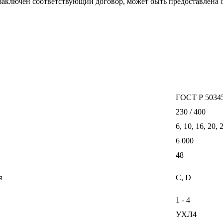
 заключен соответствующий договор, может быть предоставлена 
ГОСТ Р 50345
230 / 400
6, 10, 16, 20, 
6 000
48
я
С, D
1 - 4
УХЛ4