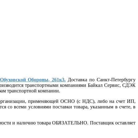
 Обуховской Обороны, 261к3.
Доставка по Санкт-Петербургу
 производится транспортными компаниями Байкал Сервис, СДЭК
ифам транспортной компании.
т организации, применяющей ОСНО (с НДС), либо на счет ИП,
ся со всеми условиями поставки товара, указанным в счете, в
стоимости и наличию товара ОБЯЗАТЕЛЬНО. Поставщик оставляет