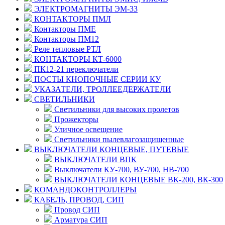
ЭЛЕКТРОМАГНИТЫ ЭМ-33
КОНТАКТОРЫ ПМЛ
Контакторы ПМЕ
Контакторы ПМ12
Реле тепловые РТЛ
КОНТАКТОРЫ КТ-6000
ПК12-21 переключатели
ПОСТЫ КНОПОЧНЫЕ СЕРИИ КУ
УКАЗАТЕЛИ, ТРОЛЛЕЕДЕРЖАТЕЛИ
СВЕТИЛЬНИКИ
Светильники для высоких пролетов
Прожекторы
Уличное освещение
Светильники пылевлагозащищенные
ВЫКЛЮЧАТЕЛИ КОНЦЕВЫЕ, ПУТЕВЫЕ
ВЫКЛЮЧАТЕЛИ ВПК
Выключатели КУ-700, ВУ-700, НВ-700
ВЫКЛЮЧАТЕЛИ КОНЦЕВЫЕ ВК-200, ВК-300
КОМАНДОКОНТРОЛЛЕРЫ
КАБЕЛЬ, ПРОВОД, СИП
Провод СИП
Арматура СИП