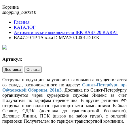
Корзина
shopping_basket
0
Главная
КАТАЛОГ
Автоматические выключатели IEK ВА47-29 KARAT
ВА47-29 1Р 1А х-ка D MVA20-1-001-D IEK
Артикул:
Доставка
Оплата
Отгрузка продукции на условиях самовывоза осуществляется
со склада, расположенного по адресу:
Санкт-Петербург, пр.
Обуховской Обороны, 261к3.
Доставка по Санкт-Петербургу
организуется через курьерские службы Яндекс за счет
Получателя по тарифам перевозчика. В другие регионы РФ
отгрузка производится транспортными компаниями Байкал
Сервис, СДЭК (доставка до транспортной бесплатно),
Деловые Линии, ПЭК (вызов на забор груза), с оплатой
перевозки Получателем по тарифам транспортной компании.