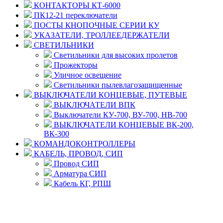
КОНТАКТОРЫ КТ-6000
ПК12-21 переключатели
ПОСТЫ КНОПОЧНЫЕ СЕРИИ КУ
УКАЗАТЕЛИ, ТРОЛЛЕЕДЕРЖАТЕЛИ
СВЕТИЛЬНИКИ
Светильники для высоких пролетов
Прожекторы
Уличное освещение
Светильники пылевлагозащищенные
ВЫКЛЮЧАТЕЛИ КОНЦЕВЫЕ, ПУТЕВЫЕ
ВЫКЛЮЧАТЕЛИ ВПК
Выключатели КУ-700, ВУ-700, НВ-700
ВЫКЛЮЧАТЕЛИ КОНЦЕВЫЕ ВК-200,
ВК-300
КОМАНДОКОНТРОЛЛЕРЫ
КАБЕЛЬ, ПРОВОД, СИП
Провод СИП
Арматура СИП
Кабель КГ, РПШ
© 2008 - 2026 Комплексное снабжение предприятий
ПРОМТЕХ-электро
Политика конфиденциальности