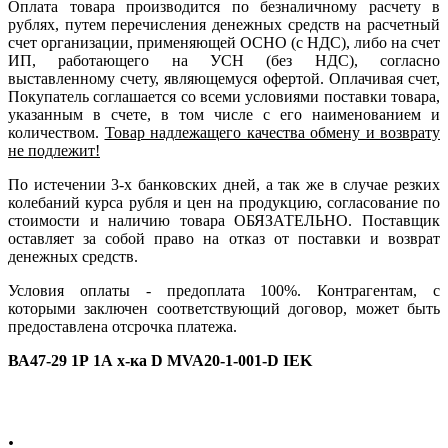
Оплата товара производится по безналичному расчету в
рублях, путем перечисления денежных средств на расчетный
счет организации, применяющей ОСНО (с НДС), либо на счет
ИП, работающего на УСН (без НДС), согласно
выставленному счету, являющемуся офертой. Оплачивая счет,
Покупатель соглашается со всеми условиями поставки товара,
указанным в счете, в том числе с его наименованием и
количеством.
Товар надлежащего качества обмену и возврату
не подлежит!
По истечении 3-х банковских дней, а так же в случае резких
колебаний курса рубля и цен на продукцию, согласование по
стоимости и наличию товара ОБЯЗАТЕЛЬНО. Поставщик
оставляет за собой право на отказ от поставки и возврат
денежных средств.
Условия оплаты - предоплата 100%. Контрагентам, с
которыми заключен соответствующий договор, может быть
предоставлена отсрочка платежа.
ВА47-29 1Р 1А х-ка D MVA20-1-001-D IEK
.