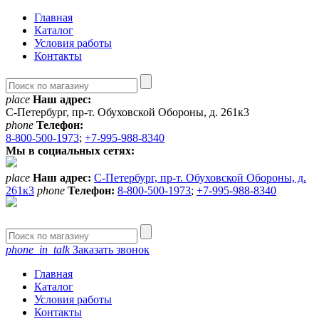
Главная
Каталог
Условия работы
Контакты
place
Наш адрес:
С-Петербург, пр-т. Обуховской Обороны, д. 261к3
phone
Телефон:
8-800-500-1973
;
+7-995-988-8340
Мы в социальных сетях:
place
Наш адрес:
С-Петербург, пр-т. Обуховской Обороны, д.
261к3
phone
Телефон:
8-800-500-1973
;
+7-995-988-8340
phone_in_talk
Заказать звонок
Главная
Каталог
Условия работы
Контакты