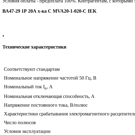
Условия оплаты - предоплата 100%. Контрагентам, с которыми
ВА47-29 1Р 20А х-ка С MVA20-1-020-С IEK
.
Технические характеристики
Соответствуют стандартам
Номинальное напряжение частотой 50 Гц, В
Номинальный ток I
, А
n
Номинальная отключающая способность, А
Напряжение постоянного тока, В/полюс
Характеристики срабатывания электромагнитного расцепител
Число полюсов
Условия эксплуатации