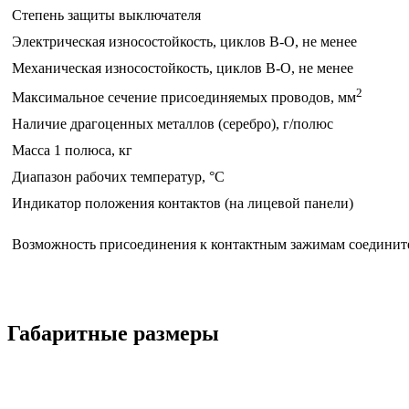
Степень защиты выключателя
Электрическая износостойкость, циклов В-О, не менее
Механическая износостойкость, циклов В-О, не менее
2
Максимальное сечение присоединяемых проводов, мм
Наличие драгоценных металлов (серебро), г/полюс
Масса 1 полюса, кг
Диапазон рабочих температур, °С
Индикатор положения контактов (на лицевой панели)
Возможность присоединения к контактным зажимам соедини
Габаритные размеры