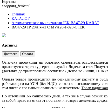
Корзина
shopping_basket
0
Главная
КАТАЛОГ
Автоматические выключатели IEK ВА47-29 KARAT
ВА47-29 1Р 20А х-ка С MVA20-1-020-С IEK
Артикул:
Доставка
Оплата
Отгрузка продукции на условиях самовывоза осуществляется
организуется через курьерские службы Яндекс за счет Получ
(доставка до транспортной бесплатно), Деловые Линии, ПЭК (в
Оплата товара производится по безналичному расчету в руб
работающего на УСН (без НДС), согласно выставленному счету
том числе с его наименованием и количеством.
Товар надлежащ
По истечении 3-х банковских дней, а так же в случае резких
за собой право на отказ от поставки и возврат денежных средст