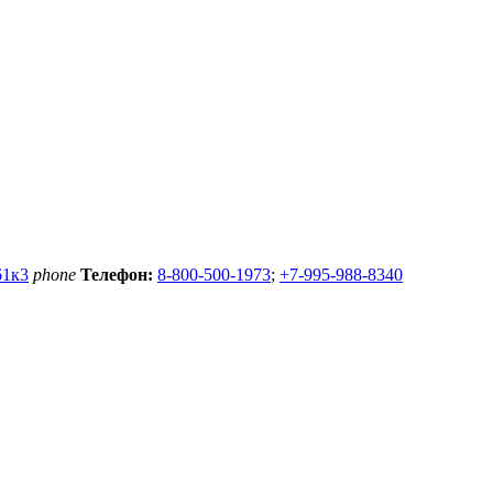
61к3
phone
Телефон:
8-800-500-1973
;
+7-995-988-8340