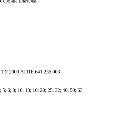
отсрочка платежа.
 ТУ 2000 АГИЕ.641.235.003
4; 5; 6; 8; 10, 13; 16; 20; 25; 32; 40; 50; 63