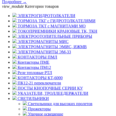
Подробнее →
view_module
Категории товаров
ЭЛЕКТРОГИДРОТОЛКАТЕЛИ
ТОРМОЗА ТКГ с ГИДРОТОЛКАТЕЛЯМИ
ТОРМОЗА ТКТ с МАГНИТАМИ МО
ТОКОПРИЕМНИКИ КРАНОВЫЕ ТК, ТКН
ЭЛЕКТРООТОПИТЕЛЬНЫЕ ПРИБОРЫ
ЭЛЕКТРОМАГНИТЫ МИС
ЭЛЕКТРОМАГНИТЫ ЭМИС, ИЖМВ
ЭЛЕКТРОМАГНИТЫ ЭМ-33
КОНТАКТОРЫ ПМЛ
Контакторы ПМЕ
Контакторы ПМ12
Реле тепловые РТЛ
КОНТАКТОРЫ КТ-6000
ПК12-21 переключатели
ПОСТЫ КНОПОЧНЫЕ СЕРИИ КУ
УКАЗАТЕЛИ, ТРОЛЛЕЕДЕРЖАТЕЛИ
СВЕТИЛЬНИКИ
Светильники для высоких пролетов
Прожекторы
Уличное освещение