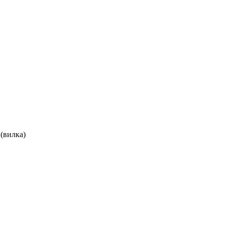
(вилка)