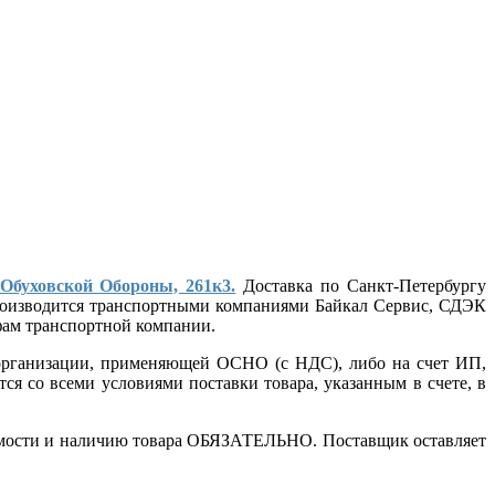
 Обуховской Обороны, 261к3.
Доставка по Санкт-Петербургу
 производится транспортными компаниями Байкал Сервис, СДЭК
ифам транспортной компании.
т организации, применяющей ОСНО (с НДС), либо на счет ИП,
ся со всеми условиями поставки товара, указанным в счете, в
стоимости и наличию товара ОБЯЗАТЕЛЬНО. Поставщик оставляет