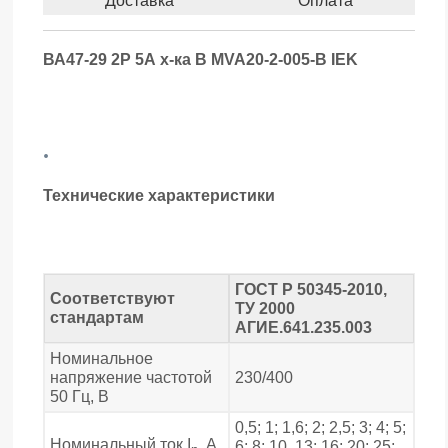
Доставка
Оплата
ВА47-29 2Р 5А х-ка В MVA20-2-005-B IEK
.
Технические характеристики
ГОСТ Р 50345-2010,
Соответствуют
ТУ 2000
стандартам
АГИЕ.641.235.003
Номинальное
напряжение частотой
230/400
50 Гц, В
0,5; 1; 1,6; 2; 2,5; 3; 4; 5;
Номинальный ток I
, А
6; 8; 10, 13; 16; 20; 25;