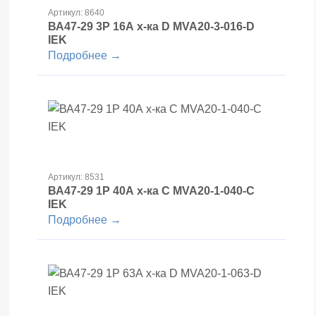
Артикул: 8640
ВА47-29 3Р 16А х-ка D MVA20-3-016-D
IEK
Подробнее →
Артикул: 8531
ВА47-29 1Р 40А х-ка С MVA20-1-040-С
IEK
Подробнее →