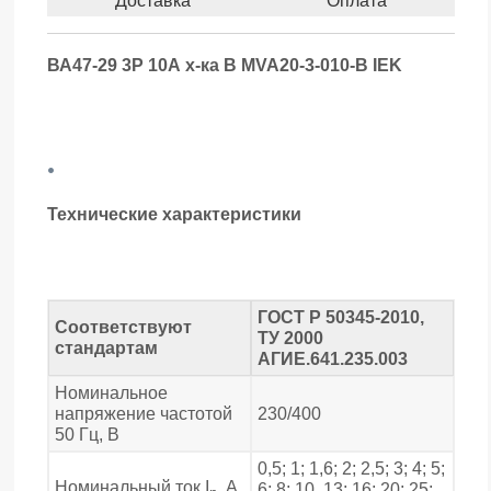
Доставка
Оплата
ВА47-29 3Р 10А х-ка В MVA20-3-010-B IEK
.
Технические характеристики
ГОСТ Р 50345-2010,
Соответствуют
ТУ 2000
стандартам
АГИЕ.641.235.003
Номинальное
напряжение частотой
230/400
50 Гц, В
0,5; 1; 1,6; 2; 2,5; 3; 4; 5;
Номинальный ток I
, А
6; 8; 10, 13; 16; 20; 25;