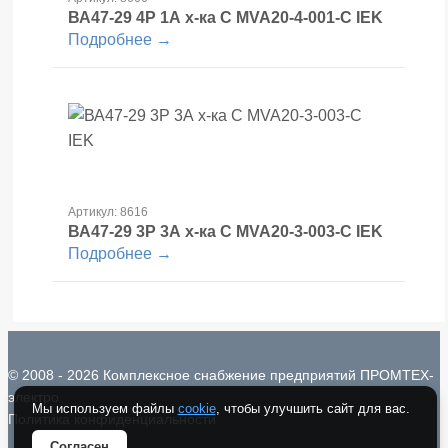
ВА47-29 4Р 1А х-ка С MVA20-4-001-С IEK
Подробнее →
Артикул: 8616
ВА47-29 3Р 3А х-ка С MVA20-3-003-С IEK
Подробнее →
© 2008 - 2026 Комплексное снабжение предприятий ПРОМТЕХ-
электро
Мы используем файлы
cookie
, чтобы улучшить сайт для вас.
Политика конфиденциальности
Согласен