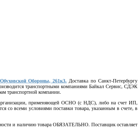
 Обуховской Обороны, 261к3.
Доставка по Санкт-Петербургу
 производится транспортными компаниями Байкал Сервис, СДЭК
ифам транспортной компании.
т организации, применяющей ОСНО (с НДС), либо на счет ИП,
ся со всеми условиями поставки товара, указанным в счете, в
стоимости и наличию товара ОБЯЗАТЕЛЬНО. Поставщик оставляет