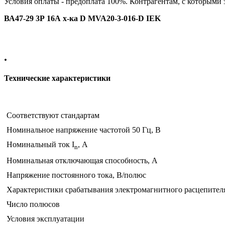
Условия оплаты - предоплата 100%. Контрагентам, с которыми
ВА47-29 3Р 16А х-ка D MVA20-3-016-D IEK
.
Технические характеристики
Соответствуют стандартам
Номинальное напряжение частотой 50 Гц, В
Номинальный ток I
, А
n
Номинальная отключающая способность, А
Напряжение постоянного тока, В/полюс
Характеристики срабатывания электромагнитного расцепител
Число полюсов
Условия эксплуатации