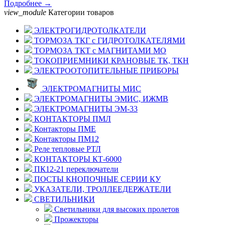
Подробнее →
view_module
Категории товаров
ЭЛЕКТРОГИДРОТОЛКАТЕЛИ
ТОРМОЗА ТКГ с ГИДРОТОЛКАТЕЛЯМИ
ТОРМОЗА ТКТ с МАГНИТАМИ МО
ТОКОПРИЕМНИКИ КРАНОВЫЕ ТК, ТКН
ЭЛЕКТРООТОПИТЕЛЬНЫЕ ПРИБОРЫ
ЭЛЕКТРОМАГНИТЫ МИС
ЭЛЕКТРОМАГНИТЫ ЭМИС, ИЖМВ
ЭЛЕКТРОМАГНИТЫ ЭМ-33
КОНТАКТОРЫ ПМЛ
Контакторы ПМЕ
Контакторы ПМ12
Реле тепловые РТЛ
КОНТАКТОРЫ КТ-6000
ПК12-21 переключатели
ПОСТЫ КНОПОЧНЫЕ СЕРИИ КУ
УКАЗАТЕЛИ, ТРОЛЛЕЕДЕРЖАТЕЛИ
СВЕТИЛЬНИКИ
Светильники для высоких пролетов
Прожекторы