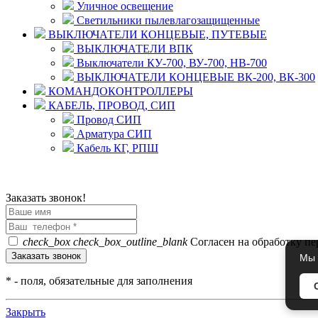
Уличное освещение
Светильники пылевлагозащищенные
ВЫКЛЮЧАТЕЛИ КОНЦЕВЫЕ, ПУТЕВЫЕ
ВЫКЛЮЧАТЕЛИ ВПК
Выключатели КУ-700, ВУ-700, НВ-700
ВЫКЛЮЧАТЕЛИ КОНЦЕВЫЕ ВК-200, ВК-300
КОМАНДОКОНТРОЛЛЕРЫ
КАБЕЛЬ, ПРОВОД, СИП
Провод СИП
Арматура СИП
Кабель КГ, РПШ
© 2008 - 2026 Комплексное снабжение предприятий ПРОМТЕХ
Политика конфиденциальности
Заказать звонок!
check_box
check_box_outline_blank
Согласен на обработку п
Мы 
*
- поля, обязательные для заполнения
Закрыть