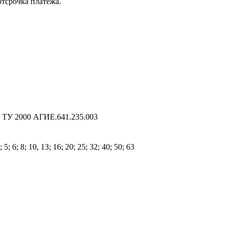
отсрочка платежа.
 ТУ 2000 АГИЕ.641.235.003
4; 5; 6; 8; 10, 13; 16; 20; 25; 32; 40; 50; 63