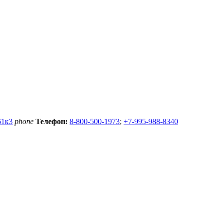
61к3
phone
Телефон:
8-800-500-1973
;
+7-995-988-8340