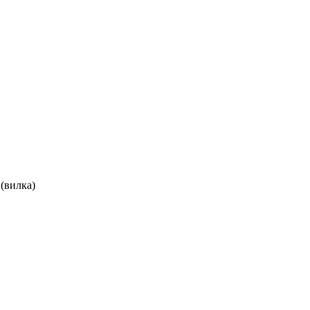
(вилка)