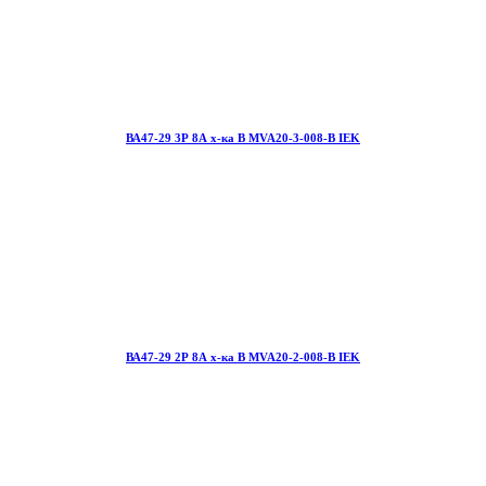
ВА47-29 3Р 8А х-ка В MVA20-3-008-B IEK
ВА47-29 2Р 8А х-ка В MVA20-2-008-B IEK