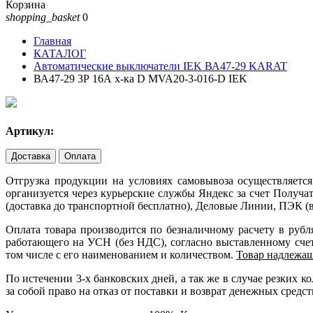
Корзина
shopping_basket
0
Главная
КАТАЛОГ
Автоматические выключатели IEK ВА47-29 KARAT
ВА47-29 3Р 16А х-ка D MVA20-3-016-D IEK
Артикул:
Доставка
Оплата
Отгрузка продукции на условиях самовывоза осуществляется
организуется через курьерские службы Яндекс за счет Получ
(доставка до транспортной бесплатно), Деловые Линии, ПЭК (в
Оплата товара производится по безналичному расчету в руб
работающего на УСН (без НДС), согласно выставленному счету
том числе с его наименованием и количеством.
Товар надлежащ
По истечении 3-х банковских дней, а так же в случае резких
за собой право на отказ от поставки и возврат денежных средст