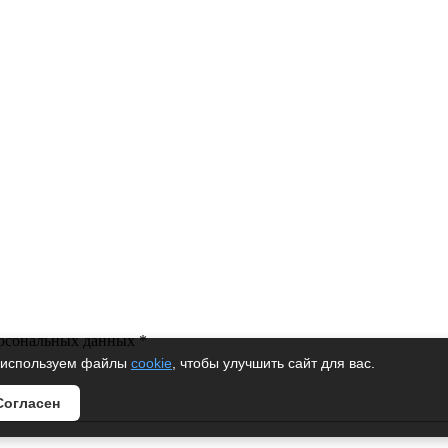
-электро
ерсональных данных *
используем файлы
cookie
, чтобы улучшить сайт для вас.
Согласен