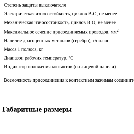
Степень защиты выключателя
Электрическая износостойкость, циклов В-О, не менее
Механическая износостойкость, циклов В-О, не менее
2
Максимальное сечение присоединяемых проводов, мм
Наличие драгоценных металлов (серебро), г/полюс
Масса 1 полюса, кг
Диапазон рабочих температур, °С
Индикатор положения контактов (на лицевой панели)
Возможность присоединения к контактным зажимам соедини
Габаритные размеры