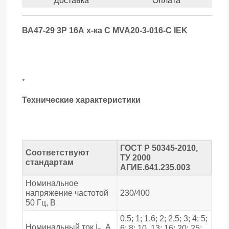
Доставка
Оплата
ВА47-29 3Р 16А х-ка С MVA20-3-016-С IEK
.
Технические характеристики
ГОСТ Р 50345-2010,
Соответствуют
ТУ 2000
стандартам
АГИЕ.641.235.003
Номинальное
напряжение частотой
230/400
50 Гц, В
0,5; 1; 1,6; 2; 2,5; 3; 4; 5;
Номинальный ток I
, А
6; 8; 10, 13; 16; 20; 25;