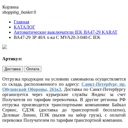
Корзина
shopping_basket
0
Главная
КАТАЛОГ
Автоматические выключатели IEK ВА47-29 KARAT
ВА47-29 3Р 40А х-ка С MVA20-3-040-С IEK
Артикул:
Доставка
Оплата
Отгрузка продукции на условиях самовывоза осуществляется
со склада, расположенного по адресу:
Санкт-Петербург, пр.
Обуховской Обороны, 261к3.
Доставка по Санкт-Петербургу
организуется через курьерские службы Яндекс за счет
Получателя по тарифам перевозчика. В другие регионы РФ
отгрузка производится транспортными компаниями Байкал
Сервис, СДЭК (доставка до транспортной бесплатно),
Деловые Линии, ПЭК (вызов на забор груза), с оплатой
перевозки Получателем по тарифам транспортной компании.