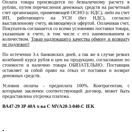
Оплата товара производится по безналичному расчету в
рублях, путем перечисления денежных средств на расчетный
счет организации, применяющей ОСНО (с НДС), либо на счет
ИП, работающего на УСН (без НДС), согласно
выставленному счету, являющемуся офертой. Оплачивая счет,
Покупатель соглашается со всеми условиями поставки товара,
указанным в счете, в том числе с его наименованием и
количеством.
Товар надлежащего качества обмену и возврату
не подлежит!
По истечении 3-х банковских дней, а так же в случае резких
колебаний курса рубля и цен на продукцию, согласование по
стоимости и наличию товара ОБЯЗАТЕЛЬНО. Поставщик
оставляет за собой право на отказ от поставки и возврат
денежных средств.
Условия оплаты - предоплата 100%. Контрагентам, с
которыми заключен соответствующий договор, может быть
предоставлена отсрочка платежа.
ВА47-29 3Р 40А х-ка С MVA20-3-040-С IEK
.