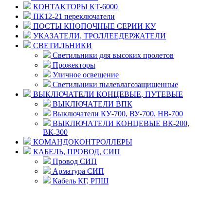
КОНТАКТОРЫ КТ-6000
ПК12-21 переключатели
ПОСТЫ КНОПОЧНЫЕ СЕРИИ КУ
УКАЗАТЕЛИ, ТРОЛЛЕЕДЕРЖАТЕЛИ
СВЕТИЛЬНИКИ
Светильники для высоких пролетов
Прожекторы
Уличное освещение
Светильники пылевлагозащищенные
ВЫКЛЮЧАТЕЛИ КОНЦЕВЫЕ, ПУТЕВЫЕ
ВЫКЛЮЧАТЕЛИ ВПК
Выключатели КУ-700, ВУ-700, НВ-700
ВЫКЛЮЧАТЕЛИ КОНЦЕВЫЕ ВК-200,
ВК-300
КОМАНДОКОНТРОЛЛЕРЫ
КАБЕЛЬ, ПРОВОД, СИП
Провод СИП
Арматура СИП
Кабель КГ, РПШ
© 2008 - 2026 Комплексное снабжение предприятий
ПРОМТЕХ-электро
Политика конфиденциальности