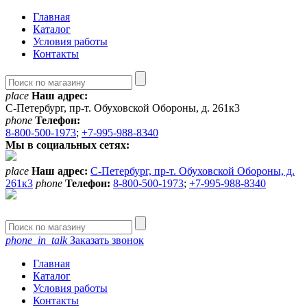
Главная
Каталог
Условия работы
Контакты
place
Наш адрес:
С-Петербург, пр-т. Обуховской Обороны, д. 261к3
phone
Телефон:
8-800-500-1973
;
+7-995-988-8340
Мы в социальных сетях:
place
Наш адрес:
С-Петербург, пр-т. Обуховской Обороны, д.
261к3
phone
Телефон:
8-800-500-1973
;
+7-995-988-8340
phone_in_talk
Заказать звонок
Главная
Каталог
Условия работы
Контакты