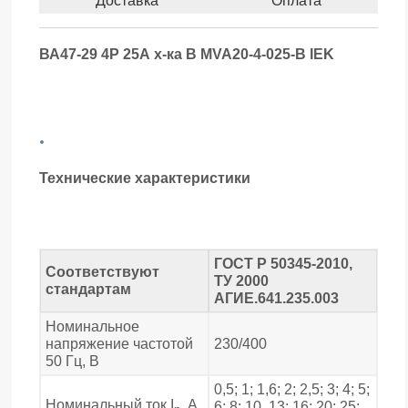
Доставка
Оплата
ВА47-29 4Р 25А х-ка В MVA20-4-025-B IEK
.
Технические характеристики
ГОСТ Р 50345-2010,
Соответствуют
ТУ 2000
стандартам
АГИЕ.641.235.003
Номинальное
напряжение частотой
230/400
50 Гц, В
0,5; 1; 1,6; 2; 2,5; 3; 4; 5;
Номинальный ток I
, А
6; 8; 10, 13; 16; 20; 25;