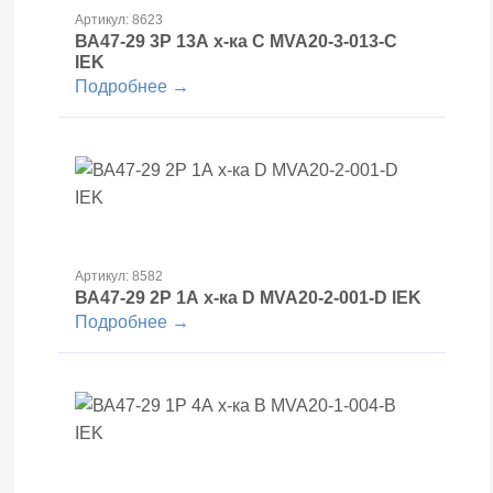
Артикул: 8623
ВА47-29 3Р 13А х-ка С MVA20-3-013-С
IEK
Подробнее →
Артикул: 8582
ВА47-29 2Р 1А х-ка D MVA20-2-001-D IEK
Подробнее →