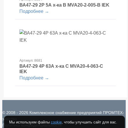
ВА47-29 2Р 5А х-ка В MVA20-2-005-B IEK
Подробнее →
Артикул: 8681
ВА47-29 4Р 63А х-ка С MVA20-4-063-С
IEK
Подробнее →
© 2008 - 2026 Комплексное снабжение предприятий ПРОМТЕХ-
электро
Мы используем файлы
cookie
, чтобы улучшить сайт для вас.
Политика конфиденциальности