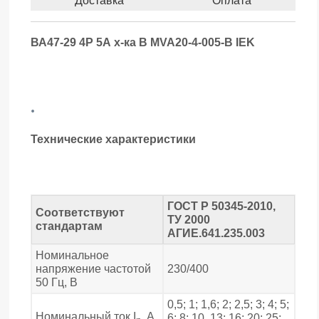
Доставка
Оплата
ВА47-29 4Р 5А х-ка В MVA20-4-005-B IEK
.
Технические характеристики
ГОСТ Р 50345-2010,
Соответствуют
ТУ 2000
стандартам
АГИЕ.641.235.003
Номинальное
напряжение частотой
230/400
50 Гц, В
0,5; 1; 1,6; 2; 2,5; 3; 4; 5;
Номинальный ток I
, А
6; 8; 10, 13; 16; 20; 25;