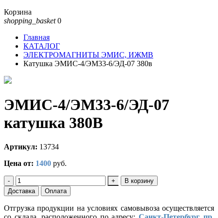
Корзина
shopping_basket
0
Главная
КАТАЛОГ
ЭЛЕКТРОМАГНИТЫ ЭМИС, ИЖМВ
Катушка ЭМИС-4/ЭМ33-6/ЭД-07 380в
ЭМИС-4/ЭМ33-6/ЭД-07
катушка 380В
Артикул:
13734
Цена от:
1400
руб.
-
+
В корзину
Доставка
Оплата
Отгрузка продукции на условиях самовывоза осуществляется
со склада, расположенного по адресу:
Санкт-Петербург, пр.