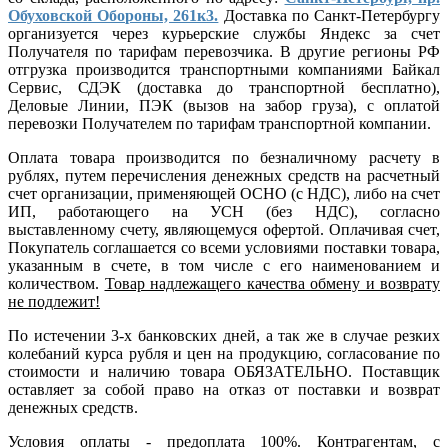
Обуховской Обороны, 261к3.
Доставка по Санкт-Петербургу
организуется через курьерские службы Яндекс за счет
Получателя по тарифам перевозчика. В другие регионы РФ
отгрузка производится транспортными компаниями Байкал
Сервис, СДЭК (доставка до транспортной бесплатно),
Деловые Линии, ПЭК (вызов на забор груза), с оплатой
перевозки Получателем по тарифам транспортной компании.
Оплата товара производится по безналичному расчету в
рублях, путем перечисления денежных средств на расчетный
счет организации, применяющей ОСНО (с НДС), либо на счет
ИП, работающего на УСН (без НДС), согласно
выставленному счету, являющемуся офертой. Оплачивая счет,
Покупатель соглашается со всеми условиями поставки товара,
указанным в счете, в том числе с его наименованием и
количеством.
Товар надлежащего качества обмену и возврату
не подлежит!
По истечении 3-х банковских дней, а так же в случае резких
колебаний курса рубля и цен на продукцию, согласование по
стоимости и наличию товара ОБЯЗАТЕЛЬНО. Поставщик
оставляет за собой право на отказ от поставки и возврат
денежных средств.
Условия оплаты - предоплата 100%. Контрагентам, с