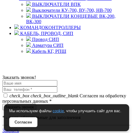
ВЫКЛЮЧАТЕЛИ ВПК
Выключатели КУ-700, ВУ-700, НВ-700
ВЫКЛЮЧАТЕЛИ КОНЦЕВЫЕ ВК-200,
ВК-300
КОМАНДОКОНТРОЛЛЕРЫ
КАБЕЛЬ, ПРОВОД, СИП
Провод СИП
Арматура СИП
Кабель КГ, РПШ
© 2008 - 2026 Комплексное снабжение предприятий
ПРОМТЕХ-электро
Политика конфиденциальности
Заказать звонок!
check_box
check_box_outline_blank
Согласен на обработку
персональных данных *
Мы используем файлы
cookie
, чтобы улучшить сайт для вас.
*
- поля, обязательные для заполнения
Согласен
Закрыть