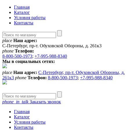
Главная
Каталог
Условия работы
Контакты
place
Наш адрес:
С-Петербург, пр-т. Обуховской Обороны, д. 261к3
phone
Телефон:
8-800-500-1973
;
+7-995-988-8340
Мы в социальных сетях:
place
Наш адрес:
С-Петербург, пр-т. Обуховской Обороны, д.
261к3
phone
Телефон:
8-800-500-1973
;
+7-995-988-8340
phone_in_talk
Заказать звонок
Главная
Каталог
Условия работы
Контакты