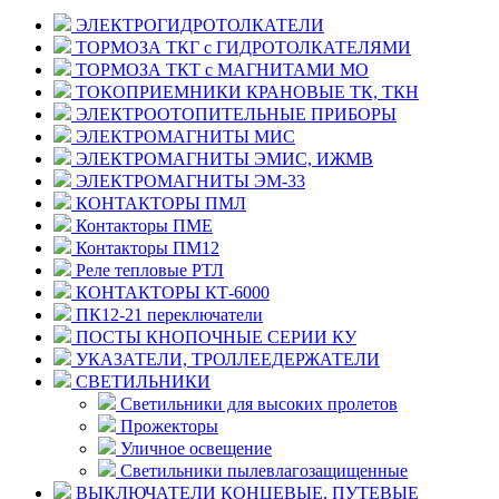
ЭЛЕКТРОГИДРОТОЛКАТЕЛИ
ТОРМОЗА ТКГ с ГИДРОТОЛКАТЕЛЯМИ
ТОРМОЗА ТКТ с МАГНИТАМИ МО
ТОКОПРИЕМНИКИ КРАНОВЫЕ ТК, ТКН
ЭЛЕКТРООТОПИТЕЛЬНЫЕ ПРИБОРЫ
ЭЛЕКТРОМАГНИТЫ МИС
ЭЛЕКТРОМАГНИТЫ ЭМИС, ИЖМВ
ЭЛЕКТРОМАГНИТЫ ЭМ-33
КОНТАКТОРЫ ПМЛ
Контакторы ПМЕ
Контакторы ПМ12
Реле тепловые РТЛ
КОНТАКТОРЫ КТ-6000
ПК12-21 переключатели
ПОСТЫ КНОПОЧНЫЕ СЕРИИ КУ
УКАЗАТЕЛИ, ТРОЛЛЕЕДЕРЖАТЕЛИ
СВЕТИЛЬНИКИ
Светильники для высоких пролетов
Прожекторы
Уличное освещение
Светильники пылевлагозащищенные
ВЫКЛЮЧАТЕЛИ КОНЦЕВЫЕ, ПУТЕВЫЕ