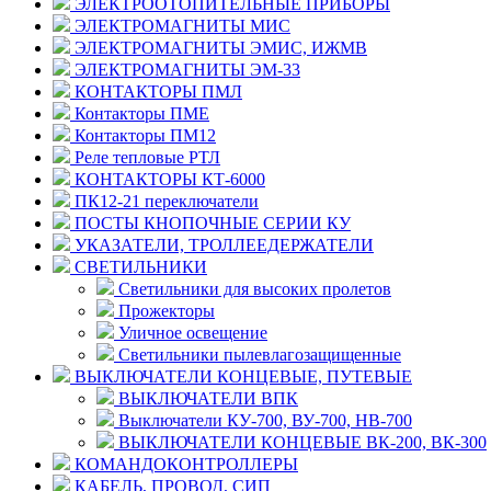
ЭЛЕКТРООТОПИТЕЛЬНЫЕ ПРИБОРЫ
ЭЛЕКТРОМАГНИТЫ МИС
ЭЛЕКТРОМАГНИТЫ ЭМИС, ИЖМВ
ЭЛЕКТРОМАГНИТЫ ЭМ-33
КОНТАКТОРЫ ПМЛ
Контакторы ПМЕ
Контакторы ПМ12
Реле тепловые РТЛ
КОНТАКТОРЫ КТ-6000
ПК12-21 переключатели
ПОСТЫ КНОПОЧНЫЕ СЕРИИ КУ
УКАЗАТЕЛИ, ТРОЛЛЕЕДЕРЖАТЕЛИ
СВЕТИЛЬНИКИ
Светильники для высоких пролетов
Прожекторы
Уличное освещение
Светильники пылевлагозащищенные
ВЫКЛЮЧАТЕЛИ КОНЦЕВЫЕ, ПУТЕВЫЕ
ВЫКЛЮЧАТЕЛИ ВПК
Выключатели КУ-700, ВУ-700, НВ-700
ВЫКЛЮЧАТЕЛИ КОНЦЕВЫЕ ВК-200, ВК-300
КОМАНДОКОНТРОЛЛЕРЫ
КАБЕЛЬ, ПРОВОД, СИП