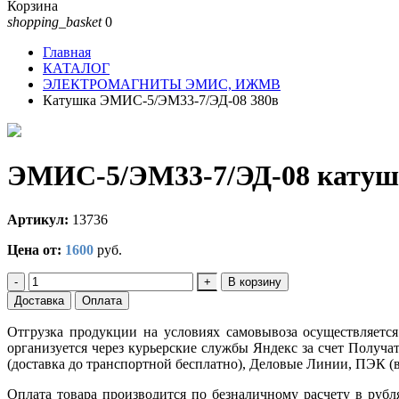
Корзина
shopping_basket
0
Главная
КАТАЛОГ
ЭЛЕКТРОМАГНИТЫ ЭМИС, ИЖМВ
Катушка ЭМИС-5/ЭМ33-7/ЭД-08 380в
ЭМИС-5/ЭМ33-7/ЭД-08 катуш
Артикул:
13736
Цена от:
1600
руб.
-
+
В корзину
Доставка
Оплата
Отгрузка продукции на условиях самовывоза осуществляется
организуется через курьерские службы Яндекс за счет Получ
(доставка до транспортной бесплатно), Деловые Линии, ПЭК (в
Оплата товара производится по безналичному расчету в руб