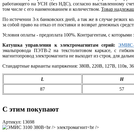
работающего на УСН (без НДС), согласно выставленному счету
том числе с его наименованием и количеством.
Товар надлежащ
По истечении 3-х банковских дней, а так же в случае резких
за собой право на отказ от поставки и возврат денежных средст
Условия оплаты - предоплата 100%. Контрагентам, с которыми
Катушка управления к электромагнитам серий:
ЭМИС-
эмальпровода ПЭТВ-2 на текстолитовом каркасе, с гибки
магнитопровод электромагнита не выходит из строя, для даль
Стандартные варианты напряжения: 380В, 220В, 127В, 110в, 36
L
H
87
57
С этим покупают
Артикул: 13698