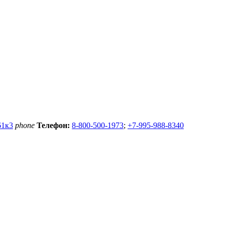
61к3
phone
Телефон:
8-800-500-1973
;
+7-995-988-8340