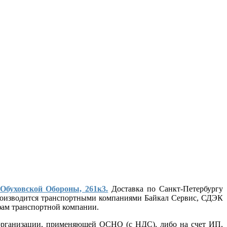
 Обуховской Обороны, 261к3.
Доставка по Санкт-Петербургу
 производится транспортными компаниями Байкал Сервис, СДЭК
ифам транспортной компании.
т организации, применяющей ОСНО (с НДС), либо на счет ИП,