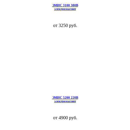
ЭМИС 3100 380В
электромагнит
от 3250 руб.
ЭМИС 5200 220В
электромагнит
от 4900 руб.