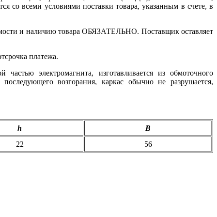
ся со всеми условиями поставки товара, указанным в счете, в
стоимости и наличию товара ОБЯЗАТЕЛЬНО. Поставщик оставляет
отсрочка платежа.
й частью электромагнита, изготавливается из обмоточного
последующего возгорания, каркас обычно не разрушается,
h
B
22
56