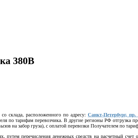
ка 380В
 со склада, расположенного по адресу:
Санкт-Петербург, пр.
ателя по тарифам перевозчика. В другие регионы РФ отгрузка
ызов на забор груза), с оплатой перевозки Получателем по тар
лях, путем перечисления денежных средств на расчетный сче