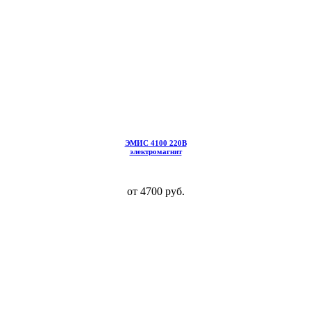
ЭМИС 4100 220В
электромагнит
от 4700 руб.