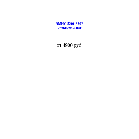
ЭМИС 5200 380В
электромагнит
от 4900 руб.