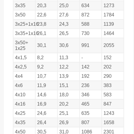
3х35
20,3
25,0
634
1273
3х50
22,6
27,6
872
1784
3х25+1х16
23,8
24,3
588
1139
3х35+1х16
26,1
26,5
730
1464
3х50+
30,1
30,6
991
2055
1х25
4х1,5
8,2
11,3
-
152
4х2,5
9,2
12,2
142
202
4х4
10,7
13,9
192
290
4х6
11,9
15,1
236
383
4х10
14,6
18,0
346
583
4х16
16,9
20,2
465
847
4х25
24,6
25,1
635
1243
4х35
26,4
26,9
807
1658
4х50
30,5
31,0
1086
2301