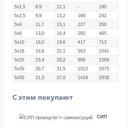
5х1,5
8,9
12,1
-
180
5х2,5
9,9
13,2
166
242
5х4
11,7
15,1
227
350
5х6
13,0
16,4
282
465
5х10
16,0
19,6
417
713
5х16
18,6
22,1
563
1041
5х25
23,4
28,2
809
1569
5х35
26,7
31,5
1012
2075
5х50
31,3
37,0
1419
2938
С этим покупают
СИП