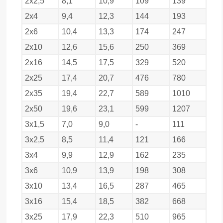
2х2,5
8,1
10,9
109
139
2х4
9,4
12,3
144
193
2х6
10,4
13,3
174
247
2х10
12,6
15,6
250
369
2х16
14,5
17,5
329
520
2х25
17,4
20,7
476
780
2х35
19,4
22,7
589
1010
2х50
19,6
23,1
599
1207
3х1,5
7,0
9,0
-
111
3х2,5
8,5
11,4
121
166
3х4
9,9
12,9
162
235
3х6
10,9
13,9
198
308
3х10
13,4
16,5
287
465
3х16
15,4
18,5
382
668
3х25
17,9
22,3
510
965