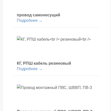
провод
самонесущий
Подробнее →
КГ, РПШ кабель
резиновый
Подробнее →