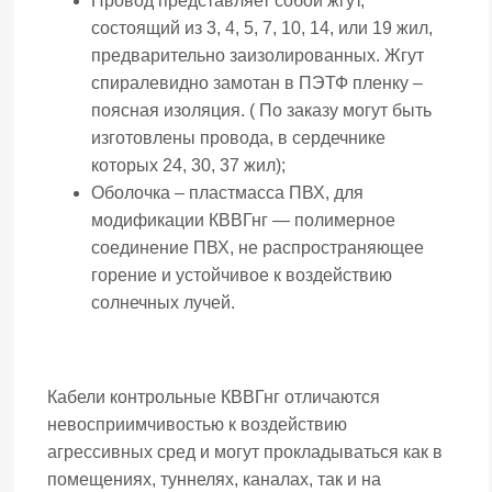
Провод представляет собой жгут,
состоящий из 3, 4, 5, 7, 10, 14, или 19 жил,
предварительно заизолированных. Жгут
спиралевидно замотан в ПЭТФ пленку –
поясная изоляция. ( По заказу могут быть
изготовлены провода, в сердечнике
которых 24, 30, 37 жил);
Оболочка – пластмасса ПВХ, для
модификации КВВГнг — полимерное
соединение ПВХ, не распространяющее
горение и устойчивое к воздействию
солнечных лучей.
Кабели контрольные КВВГнг отличаются
невосприимчивостью к воздействию
агрессивных сред и могут прокладываться как в
помещениях, туннелях, каналах, так и на