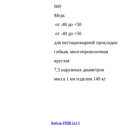
660
Медь
от -40 до +50
от -40 до +50
для нестационарной прокладки
гибкая, многопроволочная
круглая
7,5 наружных диаметров
масса 1 км изделия 149 кг
Кабель РПШ 2х1,5