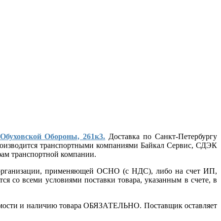
 Обуховской Обороны, 261к3.
Доставка по Санкт-Петербургу
 производится транспортными компаниями Байкал Сервис, СДЭК
ифам транспортной компании.
т организации, применяющей ОСНО (с НДС), либо на счет ИП,
ся со всеми условиями поставки товара, указанным в счете, в
стоимости и наличию товара ОБЯЗАТЕЛЬНО. Поставщик оставляет