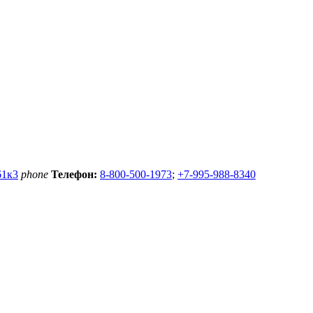
61к3
phone
Телефон:
8-800-500-1973
;
+7-995-988-8340