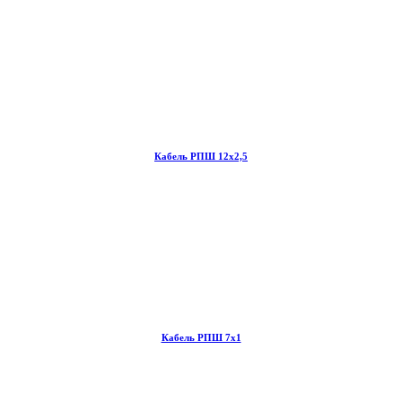
Кабель РПШ 12х2,5
Кабель РПШ 7х1