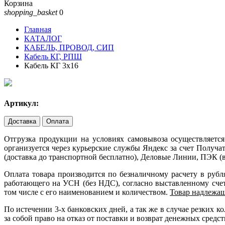
Корзина
shopping_basket
0
Главная
КАТАЛОГ
КАБЕЛЬ, ПРОВОД, СИП
Кабель КГ, РПШ
Кабель КГ 3х16
Артикул:
Доставка
Оплата
Отгрузка продукции на условиях самовывоза осуществляется
организуется через курьерские службы Яндекс за счет Получ
(доставка до транспортной бесплатно), Деловые Линии, ПЭК (в
Оплата товара производится по безналичному расчету в руб
работающего на УСН (без НДС), согласно выставленному счету
том числе с его наименованием и количеством.
Товар надлежащ
По истечении 3-х банковских дней, а так же в случае резких
за собой право на отказ от поставки и возврат денежных средст