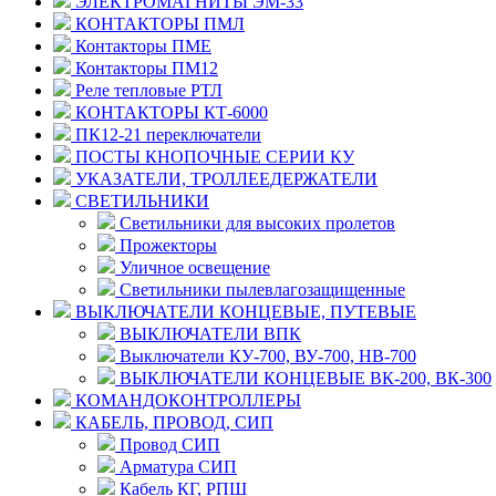
ЭЛЕКТРОМАГНИТЫ ЭМ-33
КОНТАКТОРЫ ПМЛ
Контакторы ПМЕ
Контакторы ПМ12
Реле тепловые РТЛ
КОНТАКТОРЫ КТ-6000
ПК12-21 переключатели
ПОСТЫ КНОПОЧНЫЕ СЕРИИ КУ
УКАЗАТЕЛИ, ТРОЛЛЕЕДЕРЖАТЕЛИ
СВЕТИЛЬНИКИ
Светильники для высоких пролетов
Прожекторы
Уличное освещение
Светильники пылевлагозащищенные
ВЫКЛЮЧАТЕЛИ КОНЦЕВЫЕ, ПУТЕВЫЕ
ВЫКЛЮЧАТЕЛИ ВПК
Выключатели КУ-700, ВУ-700, НВ-700
ВЫКЛЮЧАТЕЛИ КОНЦЕВЫЕ ВК-200, ВК-300
КОМАНДОКОНТРОЛЛЕРЫ
КАБЕЛЬ, ПРОВОД, СИП
Провод СИП
Арматура СИП
Кабель КГ, РПШ