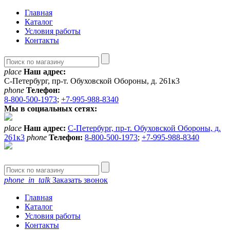
Главная
Каталог
Условия работы
Контакты
place
Наш адрес:
С-Петербург, пр-т. Обуховской Обороны, д. 261к3
phone
Телефон:
8-800-500-1973
;
+7-995-988-8340
Мы в социальных сетях:
place
Наш адрес:
С-Петербург, пр-т. Обуховской Обороны, д.
261к3
phone
Телефон:
8-800-500-1973
;
+7-995-988-8340
phone_in_talk
Заказать звонок
Главная
Каталог
Условия работы
Контакты