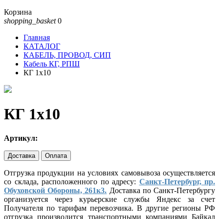
Корзина
shopping_basket
0
Главная
КАТАЛОГ
КАБЕЛЬ, ПРОВОД, СИП
Кабель КГ, РПШ
КГ 1х10
КГ 1х10
Артикул:
Доставка
Оплата
Отгрузка продукции на условиях самовывоза осуществляется
со склада, расположенного по адресу:
Санкт-Петербург, пр.
Обуховской Обороны, 261к3.
Доставка по Санкт-Петербургу
организуется через курьерские службы Яндекс за счет
Получателя по тарифам перевозчика. В другие регионы РФ
отгрузка производится транспортными компаниями Байкал