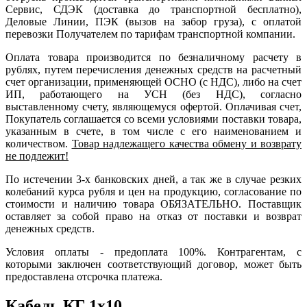
Сервис, СДЭК (доставка до транспортной бесплатно),
Деловые Линии, ПЭК (вызов на забор груза), с оплатой
перевозки Получателем по тарифам транспортной компании.
Оплата товара производится по безналичному расчету в
рублях, путем перечисления денежных средств на расчетный
счет организации, применяющей ОСНО (с НДС), либо на счет
ИП, работающего на УСН (без НДС), согласно
выставленному счету, являющемуся офертой. Оплачивая счет,
Покупатель соглашается со всеми условиями поставки товара,
указанным в счете, в том числе с его наименованием и
количеством.
Товар надлежащего качества обмену и возврату
не подлежит!
По истечении 3-х банковских дней, а так же в случае резких
колебаний курса рубля и цен на продукцию, согласование по
стоимости и наличию товара ОБЯЗАТЕЛЬНО. Поставщик
оставляет за собой право на отказ от поставки и возврат
денежных средств.
Условия оплаты - предоплата 100%. Контрагентам, с
которыми заключен соответствующий договор, может быть
предоставлена отсрочка платежа.
Кабель КГ 1х10