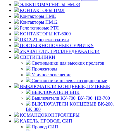
ЭЛЕКТРОМАГНИТЫ ЭМ-33
КОНТАКТОРЫ ПМЛ
Контакторы ПМЕ
Контакторы ПМ12
Реле тепловые РТЛ
КОНТАКТОРЫ КТ-6000
ПК12-21 переключатели
ПОСТЫ КНОПОЧНЫЕ СЕРИИ КУ
УКАЗАТЕЛИ, ТРОЛЛЕЕДЕРЖАТЕЛИ
СВЕТИЛЬНИКИ
Светильники для высоких пролетов
Прожекторы
Уличное освещение
Светильники пылевлагозащищенные
ВЫКЛЮЧАТЕЛИ КОНЦЕВЫЕ, ПУТЕВЫЕ
ВЫКЛЮЧАТЕЛИ ВПК
Выключатели КУ-700, ВУ-700, НВ-700
ВЫКЛЮЧАТЕЛИ КОНЦЕВЫЕ ВК-200,
ВК-300
КОМАНДОКОНТРОЛЛЕРЫ
КАБЕЛЬ, ПРОВОД, СИП
Провод СИП