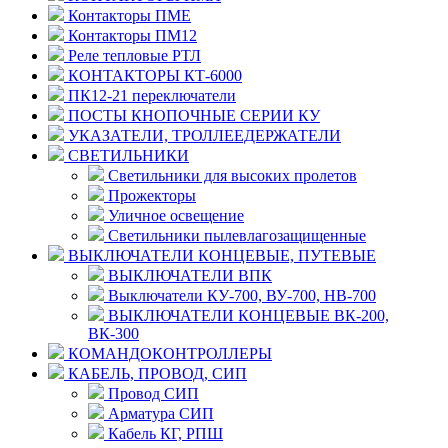
Контакторы ПМЕ
Контакторы ПМ12
Реле тепловые РТЛ
КОНТАКТОРЫ КТ-6000
ПК12-21 переключатели
ПОСТЫ КНОПОЧНЫЕ СЕРИИ КУ
УКАЗАТЕЛИ, ТРОЛЛЕЕДЕРЖАТЕЛИ
СВЕТИЛЬНИКИ
Светильники для высоких пролетов
Прожекторы
Уличное освещение
Светильники пылевлагозащищенные
ВЫКЛЮЧАТЕЛИ КОНЦЕВЫЕ, ПУТЕВЫЕ
ВЫКЛЮЧАТЕЛИ ВПК
Выключатели КУ-700, ВУ-700, НВ-700
ВЫКЛЮЧАТЕЛИ КОНЦЕВЫЕ ВК-200,
ВК-300
КОМАНДОКОНТРОЛЛЕРЫ
КАБЕЛЬ, ПРОВОД, СИП
Провод СИП
Арматура СИП
Кабель КГ, РПШ