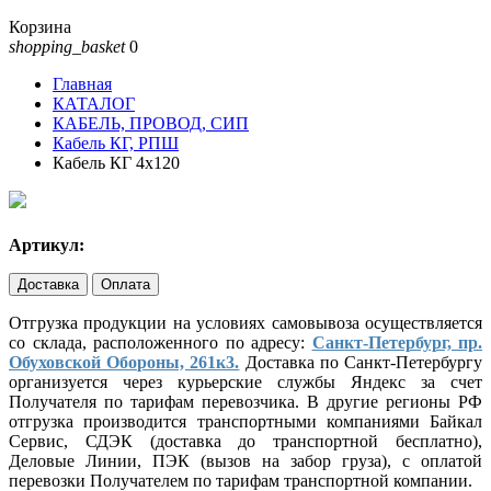
Корзина
shopping_basket
0
Главная
КАТАЛОГ
КАБЕЛЬ, ПРОВОД, СИП
Кабель КГ, РПШ
Кабель КГ 4х120
Артикул:
Доставка
Оплата
Отгрузка продукции на условиях самовывоза осуществляется
со склада, расположенного по адресу:
Санкт-Петербург, пр.
Обуховской Обороны, 261к3.
Доставка по Санкт-Петербургу
организуется через курьерские службы Яндекс за счет
Получателя по тарифам перевозчика. В другие регионы РФ
отгрузка производится транспортными компаниями Байкал
Сервис, СДЭК (доставка до транспортной бесплатно),
Деловые Линии, ПЭК (вызов на забор груза), с оплатой
перевозки Получателем по тарифам транспортной компании.