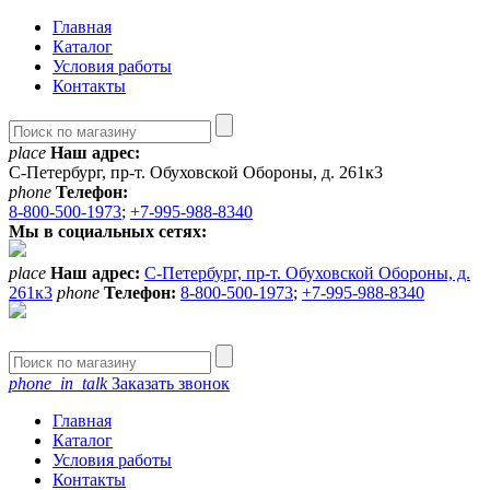
Главная
Каталог
Условия работы
Контакты
place
Наш адрес:
С-Петербург, пр-т. Обуховской Обороны, д. 261к3
phone
Телефон:
8-800-500-1973
;
+7-995-988-8340
Мы в социальных сетях:
place
Наш адрес:
С-Петербург, пр-т. Обуховской Обороны, д.
261к3
phone
Телефон:
8-800-500-1973
;
+7-995-988-8340
phone_in_talk
Заказать звонок
Главная
Каталог
Условия работы
Контакты