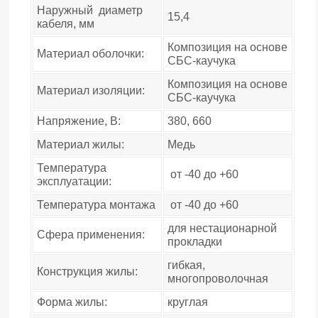
Наружный диаметр
15,4
кабеля, мм
Композиция на основе
Материал оболочки:
СБС-каучука
Композиция на основе
Материал изоляции:
СБС-каучука
Напряжение, В:
380, 660
Материал жилы:
Медь
Температура
от -40 до +60
эксплуатации:
Температура монтажа
от -40 до +60
для нестационарной
Сфера применения:
прокладки
гибкая,
Конструкция жилы:
многопроволочная
Форма жилы:
круглая