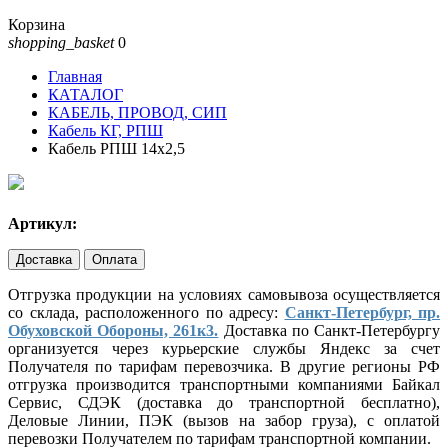
Корзина
shopping_basket
0
Главная
КАТАЛОГ
КАБЕЛЬ, ПРОВОД, СИП
Кабель КГ, РПШ
Кабель РПШ 14х2,5
Артикул:
Доставка
Оплата
Отгрузка продукции на условиях самовывоза осуществляется
со склада, расположенного по адресу:
Санкт-Петербург, пр.
Обуховской Обороны, 261к3.
Доставка по Санкт-Петербургу
организуется через курьерские службы Яндекс за счет
Получателя по тарифам перевозчика. В другие регионы РФ
отгрузка производится транспортными компаниями Байкал
Сервис, СДЭК (доставка до транспортной бесплатно),
Деловые Линии, ПЭК (вызов на забор груза), с оплатой
перевозки Получателем по тарифам транспортной компании.