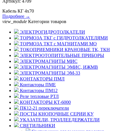
Артикул: 4709
Кабель КГ 4х70
Подробнее →
view_module
Категории товаров
ЭЛЕКТРОГИДРОТОЛКАТЕЛИ
ТОРМОЗА ТКГ с ГИДРОТОЛКАТЕЛЯМИ
ТОРМОЗА ТКТ с МАГНИТАМИ МО
ТОКОПРИЕМНИКИ КРАНОВЫЕ ТК, ТКН
ЭЛЕКТРООТОПИТЕЛЬНЫЕ ПРИБОРЫ
ЭЛЕКТРОМАГНИТЫ МИС
ЭЛЕКТРОМАГНИТЫ ЭМИС, ИЖМВ
ЭЛЕКТРОМАГНИТЫ ЭМ-33
КОНТАКТОРЫ ПМЛ
Контакторы ПМЕ
Контакторы ПМ12
Реле тепловые РТЛ
КОНТАКТОРЫ КТ-6000
ПК12-21 переключатели
ПОСТЫ КНОПОЧНЫЕ СЕРИИ КУ
УКАЗАТЕЛИ, ТРОЛЛЕЕДЕРЖАТЕЛИ
СВЕТИЛЬНИКИ