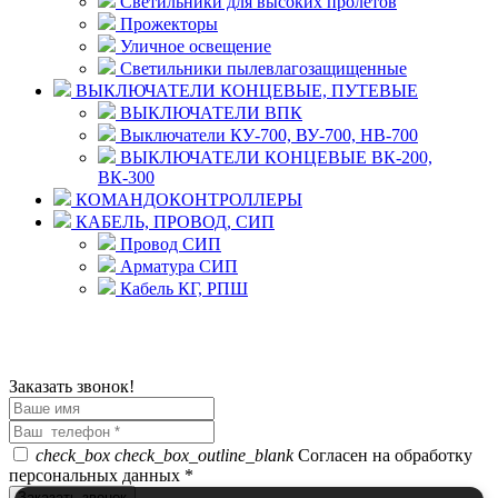
Светильники для высоких пролетов
Прожекторы
Уличное освещение
Светильники пылевлагозащищенные
ВЫКЛЮЧАТЕЛИ КОНЦЕВЫЕ, ПУТЕВЫЕ
ВЫКЛЮЧАТЕЛИ ВПК
Выключатели КУ-700, ВУ-700, НВ-700
ВЫКЛЮЧАТЕЛИ КОНЦЕВЫЕ ВК-200,
ВК-300
КОМАНДОКОНТРОЛЛЕРЫ
КАБЕЛЬ, ПРОВОД, СИП
Провод СИП
Арматура СИП
Кабель КГ, РПШ
© 2008 - 2026 Комплексное снабжение предприятий
ПРОМТЕХ-электро
Политика конфиденциальности
Заказать звонок!
check_box
check_box_outline_blank
Согласен на обработку
персональных данных *