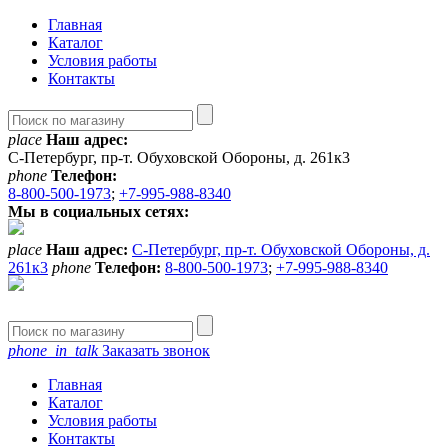
Главная
Каталог
Условия работы
Контакты
place
Наш адрес:
С-Петербург, пр-т. Обуховской Обороны, д. 261к3
phone
Телефон:
8-800-500-1973
;
+7-995-988-8340
Мы в социальных сетях:
place
Наш адрес:
С-Петербург, пр-т. Обуховской Обороны, д.
261к3
phone
Телефон:
8-800-500-1973
;
+7-995-988-8340
phone_in_talk
Заказать звонок
Главная
Каталог
Условия работы
Контакты