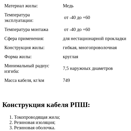
Материал жилы:
Медь
Температура
от -40 до +60
эксплуатации:
Температура монтажа
от -40 до +60
Сфера применения:
для нестационарной прокладки
Конструкция жилы:
гибкая, многопроволочная
Форма жилы:
круглая
Минимальный радиус
7,5 наружных диаметров
изгиба:
Масса кабеля, кг/км
749
Конструкция кабеля РПШ:
Токопроводящая жила;
Резиновая изоляция;
Резиновая оболочка.