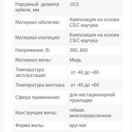
Наружный диаметр
10,5
кабеля, мм
Композиция на основе
Материал оболочки:
СБС-каучука
Композиция на основе
Материал изоляции:
СБС-каучука
Напряжение, В:
380, 660
Материал жилы:
Медь
Температура
от -40 до +60
эксплуатации:
Температура монтажа
от -40 до +60
для нестационарной
Сфера применения:
прокладки
гибкая,
Конструкция жилы:
многопроволочная
Форма жилы:
круглая