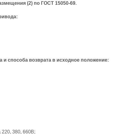
азмещения (2) по ГОСТ 15050-69.
ривода:
а и способа возврата в исходное положение:
220, 380, 660В;