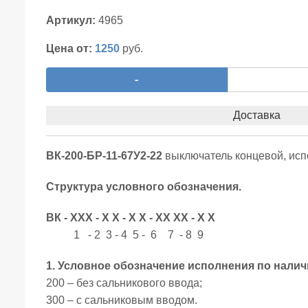
Артикул:
4965
Цена от:
1250
руб.
-
Доставка
ВК-200-БР-11-67У2-22
выключатель концевой, испол
Структура условного обозначения.
ВК - ХХХ - Х Х - Х Х - ХХ ХХ - Х Х
1 - 2 3 - 4 5 - 6 7 - 8 9
1. Условное обозначение исполнения по налич
200 – без сальникового ввода;
300 – с сальниковым вводом.