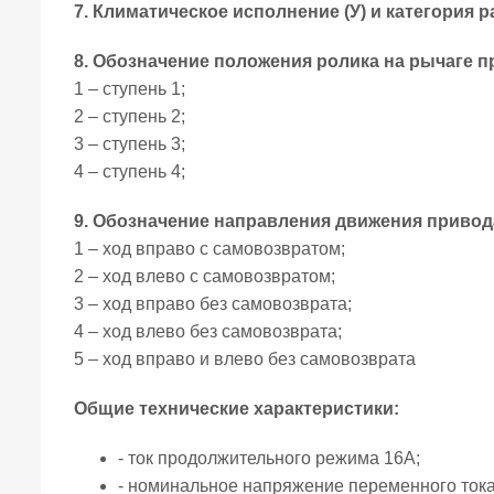
7. Климатическое исполнение (У) и категория р
8. Обозначение положения ролика на рычаге п
1 – ступень 1;
2 – ступень 2;
3 – ступень 3;
4 – ступень 4;
9. Обозначение направления движения привод
1 – ход вправо с самовозвратом;
2 – ход влево с самовозвратом;
3 – ход вправо без самовозврата;
4 – ход влево без самовозврата;
5 – ход вправо и влево без самовозврата
Общие технические характеристики:
- ток продолжительного режима 16А;
- номинальное напряжение переменного тока 