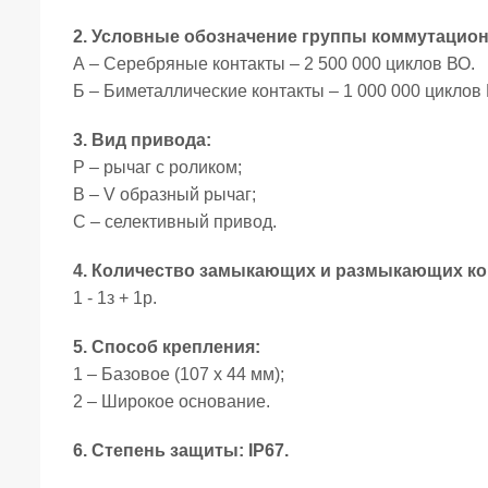
2. Условные обозначение группы коммутацион
А – Серебряные контакты – 2 500 000 циклов ВО.
Б – Биметаллические контакты – 1 000 000 циклов
3. Вид привода:
Р – рычаг с роликом;
В – V образный рычаг;
С – селективный привод.
4. Количество замыкающих и размыкающих ко
1 - 1з + 1р.
5. Способ крепления:
1 – Базовое (107 х 44 мм);
2 – Широкое основание.
6. Степень защиты: IP67.