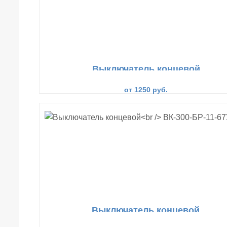
Выключатель концевой
ВК-200-БР-11-67У2-12
от 1250 руб.
Выключатель концевой
ВК-300-БР-11-67У2-11