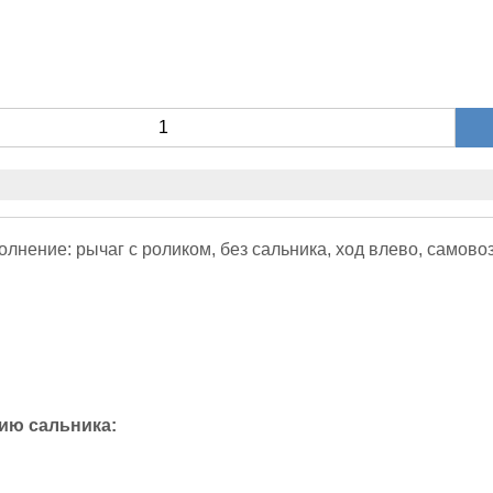
нение: рычаг с роликом, без сальника, ход влево, самовозв
ию сальника: