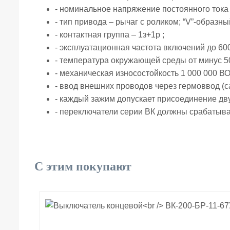
- номинальное напряжение постоянного тока 
- тип привода – рычаг с роликом; “V”-образн
- контактная группа – 1з+1р ;
- эксплуатационная частота включений до 600
- температура окружающей среды от минус 5
- механическая износостойкость 1 000 000 ВО
- ввод внешних проводов через гермоввод (с
- каждый зажим допускает присоединение дв
- переключатели серии ВК должны срабатыват
С этим покупают