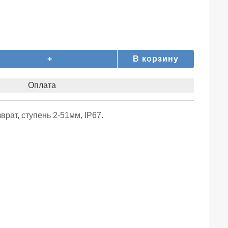
+
В корзину
Оплата
рат, ступень 2-51мм, IP67.