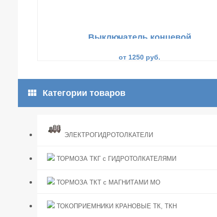
Выключатель концевой
ВК-300-БР-11-67У2-22
от 1250 руб.
view_module
Категории товаров
ЭЛЕКТРОГИДРОТОЛКАТЕЛИ
ТОРМОЗА ТКГ с ГИДРОТОЛКАТЕЛЯМИ
ТОРМОЗА ТКТ с МАГНИТАМИ МО
ТОКОПРИЕМНИКИ КРАНОВЫЕ ТК, ТКН