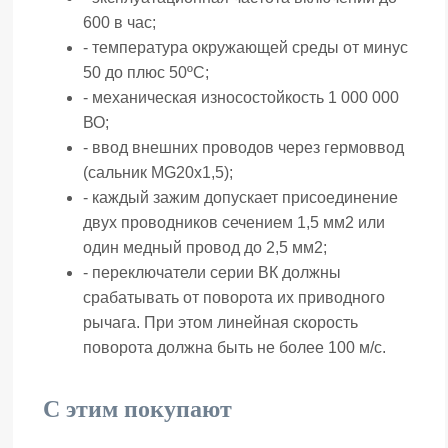
600 в час;
- температура окружающей среды от минус
50 до плюс 50ºС;
- механическая износостойкость 1 000 000
ВО;
- ввод внешних проводов через гермоввод
(сальник МG20x1,5);
- каждый зажим допускает присоединение
двух проводников сечением 1,5 мм2 или
один медный провод до 2,5 мм2;
- переключатели серии ВК должны
срабатывать от поворота их приводного
рычага. При этом линейная скорость
поворота должна быть не более 100 м/с.
С этим покупают