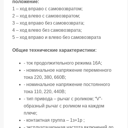
положение:
1 – ход вправо с самовозвратом;
2 – ход влево с самовозвратом;
3 – ход вправо без самовозврата;
4 – ход влево без самовозврата;
5 – ход вправо и влево без самовозврата
Общие технические характеристики:
- ток продолжительного режима 16А;
- номинальное напряжение переменного
тока 220, 380, 660В;
- номинальное напряжение постоянного
тока 110, 220, 440В;
- тип привода – рычаг с роликом; “V”-
образный рычаг с роликом на каждом
плече;
- контактная группа – 1з+1р ;
- эксплуатационная частота включений до