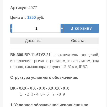
Артикул:
4977
Цена от:
1250
руб.
-
+
В корзину
Доставка
Оплата
ВК-300-БР-11-67У2-21
выключатель концевой,
исполнение: рычаг с роликом, с сальником, ход
вправо, самовозврат, ступень 2-51мм, IP67.
Структура условного обозначения.
ВК - ХХХ - Х Х - Х Х - ХХ ХХ - Х Х
1 - 2 3 - 4 5 - 6 7 - 8 9
1. Условное обозначение исполнения по