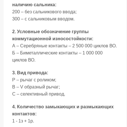
наличию сальника:
200 – без сальникового ввода;
300 – с сальниковым вводом.
2. Условные обозначение группы
коммутационной износостойкости:
А – Серебряные контакты – 2 500 000 циклов ВО.
Б – Биметаллические контакты – 1 000 000
циклов ВО.
3. Вид привода:
Р – рычаг с роликом;
В – V образный рычаг;
С – селективный привод.
4. Количество замыкающих и размыкающих
контактов:
1 - 1з + 1р.