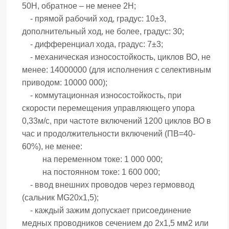
50Н, обратное – не менее 2Н;
- прямой рабочий ход, градус: 10±3,
дополнительный ход, не более, градус: 30;
- дифференциал хода, градус: 7±3;
- механическая износостойкость, циклов ВО, не
менее: 14000000 (для исполнения с селективным
приводом: 10000 000);
- коммутационная износостойкость, при
скорости перемещения управляющего упора
0,33м/с, при частоте включений 1200 циклов ВО в
час и продолжительности включений (ПВ=40-
60%), не менее:
на переменном токе: 1 000 000;
на постоянном токе: 1 600 000;
- ввод внешних проводов через гермоввод
(сальник MG20х1,5);
- каждый зажим допускает присоединение
медных проводников сечением до 2х1,5 мм2 или