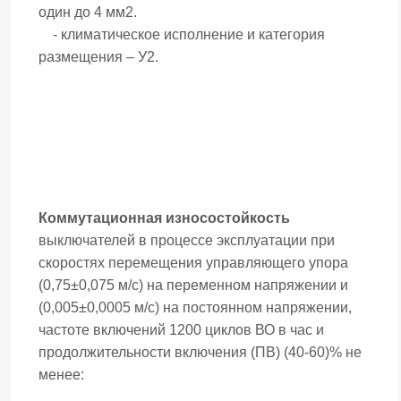
один до 4 мм2.
- климатическое исполнение и категория
размещения – У2.
Коммутационная износостойкость
выключателей в процессе эксплуатации при
скоростях перемещения управляющего упора
(0,75±0,075 м/с) на переменном напряжении и
(0,005±0,0005 м/с) на постоянном напряжении,
частоте включений 1200 циклов ВО в час и
продолжительности включения (ПВ) (40-60)% не
менее: