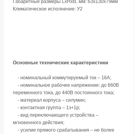
Габаритные размеры LxHxB, мм: 63x130x79мм
Климатическое исполнение: У2
Основные технические характеристики
- номинальный коммутируемый ток – 16А;
- номинальное рабочее напряжение: до 660В
переменного тока, до 440В постоянного тока;
- материал корпуса – силумин;
- контактная группа – 1з+1р;
- вид переключающего устройства –
мгновенного действия;
- усилие прямого срабатывания – не более